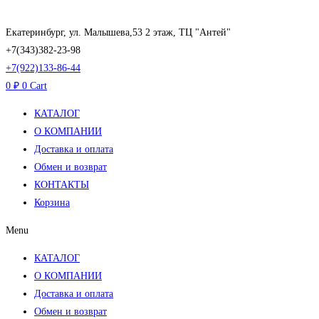
Перейти
к
Екатеринбург, ул. Малышева,53 2 этаж, ТЦ "Антей"
содержимому
+7(343)382-23-98
+7(922)133-86-44
0
₽
0
Cart
КАТАЛОГ
О КОМПАНИИ
Доставка и оплата
Обмен и возврат
КОНТАКТЫ
Корзина
Menu
КАТАЛОГ
О КОМПАНИИ
Доставка и оплата
Обмен и возврат