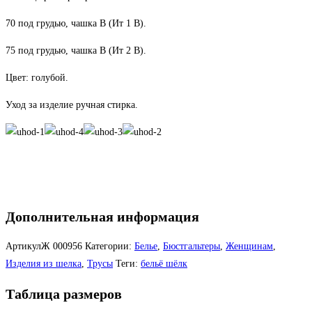
70 под грудью, чашка В (Ит 1 В).
75 под грудью, чашка В (Ит 2 В).
Цвет: голубой.
Уход за изделие ручная стирка.
Дополнительная информация
АртикулЖ
000956
Категории:
Белье
,
Бюстгальтеры
,
Женщинам
,
Изделия из шелка
,
Трусы
Теги:
бельё шёлк
Таблица размеров