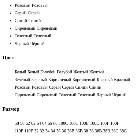
Розовый
Розовый
Серый
Серый
Синий
Синий
Сиреневый
Сиреневый
Телесный
Телесный
Чёрный
Чёрный
Цвет
Белый
Белый
Голубой
Голубой
Желтый
Желтый
Зеленый
Зеленый
Коричневый
Коричневый
Красный
Красный
Розовый
Розовый
Серый
Серый
Синий
Синий
Сиреневый
Сиреневый
Телесный
Телесный
Чёрный
Чёрный
Размер
58
58
62
62
64
64
66
66
100C
100C
100E
100E
100F
100F
110F
110F
32
32
34
34
36
36
36B
36B
38
38
38B
38B
38С
38С