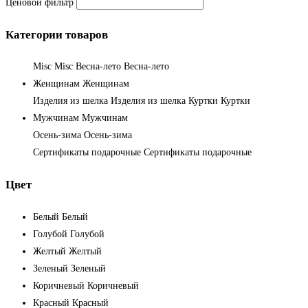
Ценовой фильтр
Категории товаров
Misc
Misc
Весна-лето
Весна-лето
Женщинам
Женщинам
Изделия из шелка
Изделия из шелка
Куртки
Куртки
Мужчинам
Мужчинам
Осень-зима
Осень-зима
Сертификаты подарочные
Сертификаты подарочные
Цвет
Белый
Белый
Голубой
Голубой
Желтый
Желтый
Зеленый
Зеленый
Коричневый
Коричневый
Красный
Красный