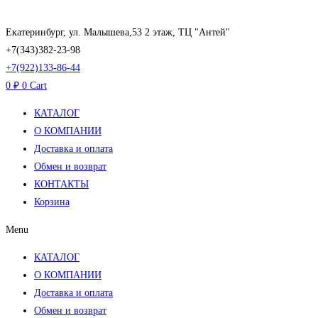
Перейти
к
Екатеринбург, ул. Малышева,53 2 этаж, ТЦ "Антей"
содержимому
+7(343)382-23-98
+7(922)133-86-44
0
₽
0
Cart
КАТАЛОГ
О КОМПАНИИ
Доставка и оплата
Обмен и возврат
КОНТАКТЫ
Корзина
Menu
КАТАЛОГ
О КОМПАНИИ
Доставка и оплата
Обмен и возврат