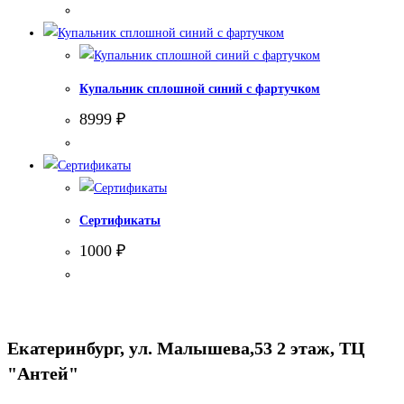
цена
цена:
составляла
6250 ₽.
7150 ₽.
Купальник сплошной синий с фартучком
8999
₽
Сертификаты
1000
₽
Екатеринбург, ул. Малышева,53 2 этаж, ТЦ
"Антей"