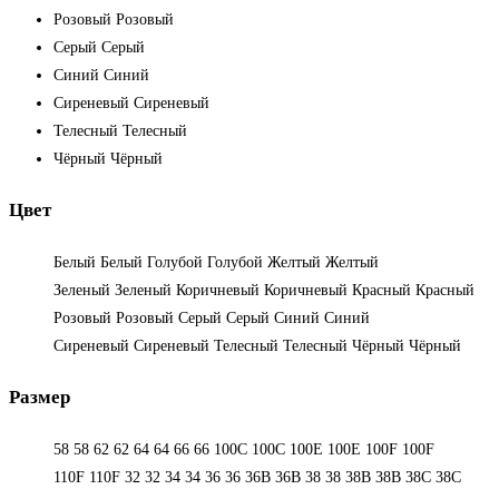
Розовый
Розовый
Серый
Серый
Синий
Синий
Сиреневый
Сиреневый
Телесный
Телесный
Чёрный
Чёрный
Цвет
Белый
Белый
Голубой
Голубой
Желтый
Желтый
Зеленый
Зеленый
Коричневый
Коричневый
Красный
Красный
Розовый
Розовый
Серый
Серый
Синий
Синий
Сиреневый
Сиреневый
Телесный
Телесный
Чёрный
Чёрный
Размер
58
58
62
62
64
64
66
66
100C
100C
100E
100E
100F
100F
110F
110F
32
32
34
34
36
36
36B
36B
38
38
38B
38B
38С
38С