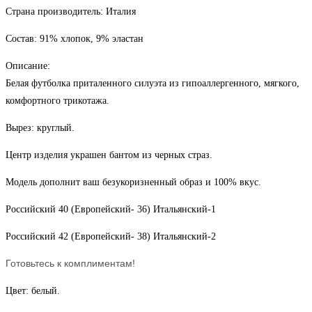
черных
Страна производитель: Италия
страз
Состав: 91% хлопок, 9% эластан
Описание:
Белая футболка приталенного силуэта из гипоаллергенного, мягкого,
комфортного трикотажа.
Вырез: круглый.
Центр изделия украшен бантом из черных страз.
Модель дополнит ваш безукоризненный образ и 100% вкус.
Российский 40 (Европейский- 36) Итальянский-1
Российский 42 (Европейский- 38) Итальянский-2
Готовьтесь к комплиментам!
Цвет: белый.