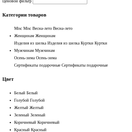
Ценовой фильтр
Категории товаров
Misc
Misc
Весна-лето
Весна-лето
Женщинам
Женщинам
Изделия из шелка
Изделия из шелка
Куртки
Куртки
Мужчинам
Мужчинам
Осень-зима
Осень-зима
Сертификаты подарочные
Сертификаты подарочные
Цвет
Белый
Белый
Голубой
Голубой
Желтый
Желтый
Зеленый
Зеленый
Коричневый
Коричневый
Красный
Красный