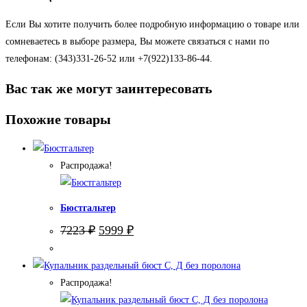
Если Вы хотите получить более подробную информацию о товаре или
сомневаетесь в выборе размера, Вы можете связаться с нами по
телефонам: (343)331-26-52 или +7(922)133-86-44.
Вас так же могут заинтересовать
Похожие товары
Распродажа!
Бюстгальтер
Первоначальная
Текущая
7223
₽
5999
₽
цена
цена:
составляла
5999 ₽.
7223 ₽.
Распродажа!