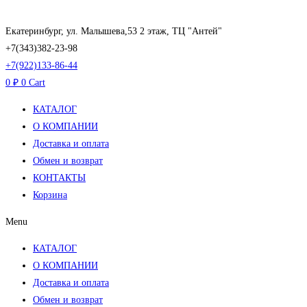
Перейти
к
Екатеринбург, ул. Малышева,53 2 этаж, ТЦ "Антей"
содержимому
+7(343)382-23-98
+7(922)133-86-44
0
₽
0
Cart
КАТАЛОГ
О КОМПАНИИ
Доставка и оплата
Обмен и возврат
КОНТАКТЫ
Корзина
Menu
КАТАЛОГ
О КОМПАНИИ
Доставка и оплата
Обмен и возврат