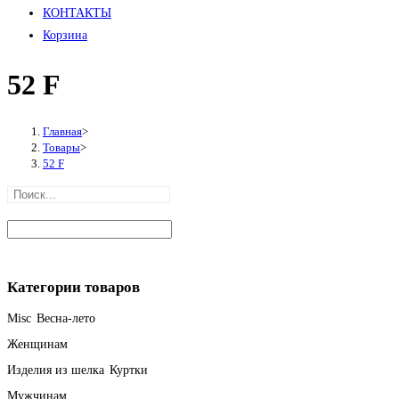
КОНТАКТЫ
Корзина
52 F
Главная
>
Товары
>
52 F
Категории товаров
Misc
Весна-лето
Женщинам
Изделия из шелка
Куртки
Мужчинам