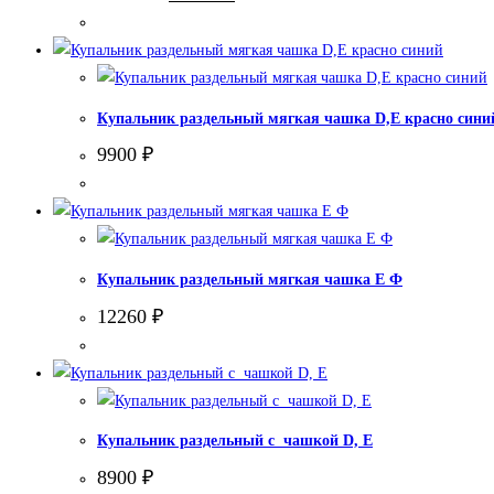
цена
цена:
составляла
10000 ₽.
12000 ₽.
Купальник раздельный мягкая чашка D,Е красно сини
9900
₽
Купальник раздельный мягкая чашка Е Ф
12260
₽
Купальник раздельный с чашкой D, Е
8900
₽