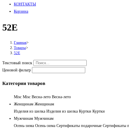
КОНТАКТЫ
Корзина
52E
Главная
>
Товары
>
52E
Текстовый поиск
Ценовой фильтр
Категории товаров
Misc
Misc
Весна-лето
Весна-лето
Женщинам
Женщинам
Изделия из шелка
Изделия из шелка
Куртки
Куртки
Мужчинам
Мужчинам
Осень-зима
Осень-зима
Сертификаты подарочные
Сертификаты 