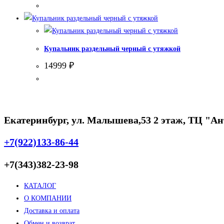
Купальник раздельный черный с утяжкой
14999
₽
Екатеринбург, ул. Малышева,53 2 этаж, ТЦ "А
+7(922)133-86-44
+7(343)382-23-98
КАТАЛОГ
О КОМПАНИИ
Доставка и оплата
Обмен и возврат