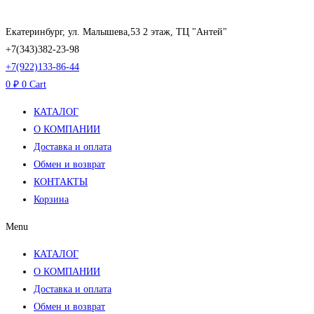
Перейти
к
Екатеринбург, ул. Малышева,53 2 этаж, ТЦ "Антей"
содержимому
+7(343)382-23-98
+7(922)133-86-44
0
₽
0
Cart
КАТАЛОГ
О КОМПАНИИ
Доставка и оплата
Обмен и возврат
КОНТАКТЫ
Корзина
Menu
КАТАЛОГ
О КОМПАНИИ
Доставка и оплата
Обмен и возврат