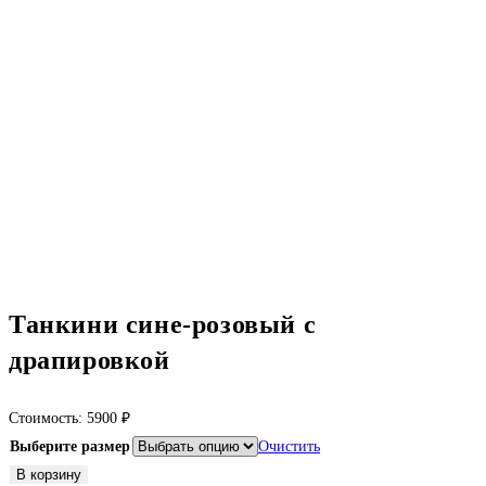
Танкини сине-розовый с
драпировкой
Стоимость:
5900
₽
Выберите размер
Очистить
Количество
В корзину