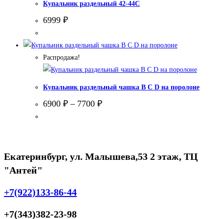
Купальник раздельный 42-44С
6999
₽
Распродажа!
Купальник раздельный чашка В С D на поролоне
6900
₽
–
7700
₽
Екатеринбург, ул. Малышева,53 2 этаж, ТЦ
"Антей"
+7(922)133-86-44
+7(343)382-23-98