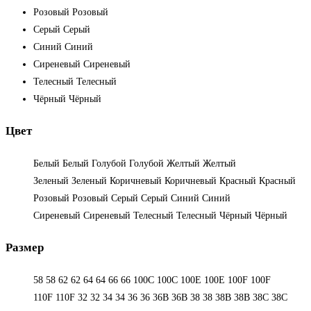
Розовый
Розовый
Серый
Серый
Синий
Синий
Сиреневый
Сиреневый
Телесный
Телесный
Чёрный
Чёрный
Цвет
Белый
Белый
Голубой
Голубой
Желтый
Желтый
Зеленый
Зеленый
Коричневый
Коричневый
Красный
Красный
Розовый
Розовый
Серый
Серый
Синий
Синий
Сиреневый
Сиреневый
Телесный
Телесный
Чёрный
Чёрный
Размер
58
58
62
62
64
64
66
66
100C
100C
100E
100E
100F
100F
110F
110F
32
32
34
34
36
36
36B
36B
38
38
38B
38B
38С
38С