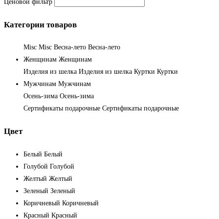
Ценовой фильтр
Категории товаров
Misc
Misc
Весна-лето
Весна-лето
Женщинам
Женщинам
Изделия из шелка
Изделия из шелка
Куртки
Куртки
Мужчинам
Мужчинам
Осень-зима
Осень-зима
Сертификаты подарочные
Сертификаты подарочные
Цвет
Белый
Белый
Голубой
Голубой
Желтый
Желтый
Зеленый
Зеленый
Коричневый
Коричневый
Красный
Красный