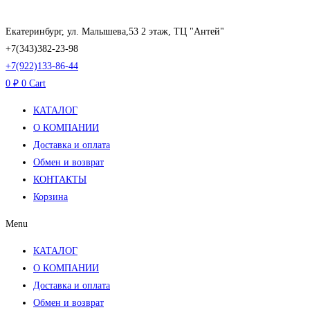
Перейти
к
Екатеринбург, ул. Малышева,53 2 этаж, ТЦ "Антей"
содержимому
+7(343)382-23-98
+7(922)133-86-44
0
₽
0
Cart
КАТАЛОГ
О КОМПАНИИ
Доставка и оплата
Обмен и возврат
КОНТАКТЫ
Корзина
Menu
КАТАЛОГ
О КОМПАНИИ
Доставка и оплата
Обмен и возврат