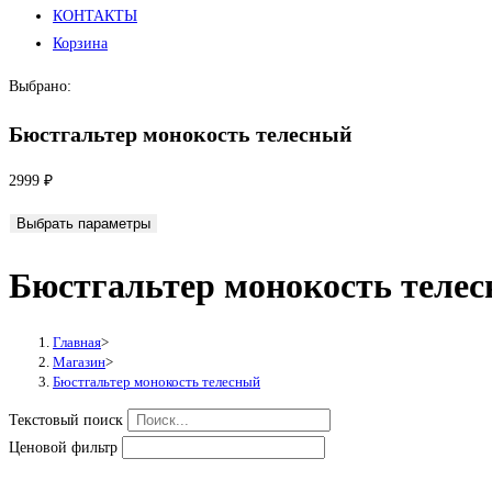
КОНТАКТЫ
Корзина
Выбрано:
Бюстгальтер монокость телесный
2999
₽
Выбрать параметры
Бюстгальтер монокость теле
Главная
>
Магазин
>
Бюстгальтер монокость телесный
Текстовый поиск
Ценовой фильтр