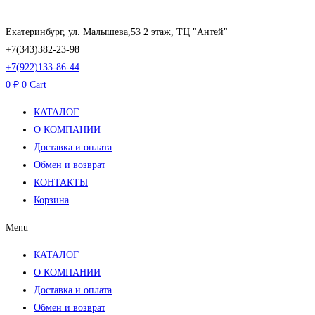
Перейти
к
Екатеринбург, ул. Малышева,53 2 этаж, ТЦ "Антей"
содержимому
+7(343)382-23-98
+7(922)133-86-44
0
₽
0
Cart
КАТАЛОГ
О КОМПАНИИ
Доставка и оплата
Обмен и возврат
КОНТАКТЫ
Корзина
Menu
КАТАЛОГ
О КОМПАНИИ
Доставка и оплата
Обмен и возврат