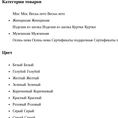
Категории товаров
Misc
Misc
Весна-лето
Весна-лето
Женщинам
Женщинам
Изделия из шелка
Изделия из шелка
Куртки
Куртки
Мужчинам
Мужчинам
Осень-зима
Осень-зима
Сертификаты подарочные
Сертификаты 
Цвет
Белый
Белый
Голубой
Голубой
Желтый
Желтый
Зеленый
Зеленый
Коричневый
Коричневый
Красный
Красный
Розовый
Розовый
Серый
Серый
Синий
Синий