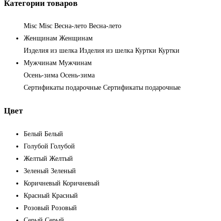
Категории товаров
Misc
Misc
Весна-лето
Весна-лето
Женщинам
Женщинам
Изделия из шелка
Изделия из шелка
Куртки
Куртки
Мужчинам
Мужчинам
Осень-зима
Осень-зима
Сертификаты подарочные
Сертификаты подарочные
Цвет
Белый
Белый
Голубой
Голубой
Желтый
Желтый
Зеленый
Зеленый
Коричневый
Коричневый
Красный
Красный
Розовый
Розовый
Серый
Серый