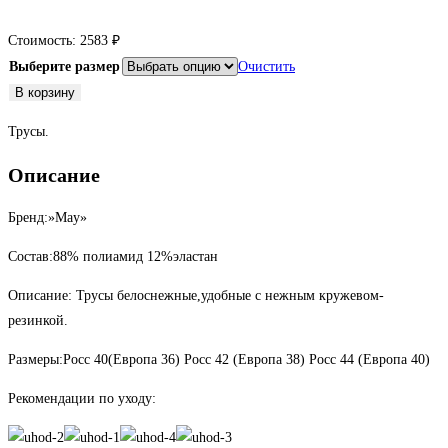
Стоимость:
2583
₽
Выберите размер
Очистить
Количество
В корзину
товара
Трусы.
Трусы
Описание
Бренд:»May»
Состав:88% полиамид 12%эластан
Описание: Трусы белоснежные,удобные с нежным кружевом-
резинкой.
Размеры:Росс 40(Европа 36) Росс 42 (Европа 38) Росс 44 (Европа 40)
Рекомендации по уходу: