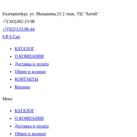
Перейти
к
Екатеринбург, ул. Малышева,53 2 этаж, ТЦ "Антей"
содержимому
+7(343)382-23-98
+7(922)133-86-44
0
₽
0
Cart
КАТАЛОГ
О КОМПАНИИ
Доставка и оплата
Обмен и возврат
КОНТАКТЫ
Корзина
Menu
КАТАЛОГ
О КОМПАНИИ
Доставка и оплата
Обмен и возврат