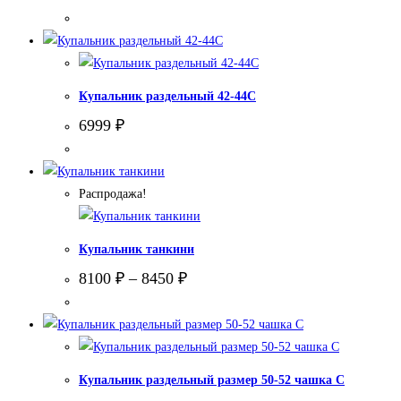
Купальник раздельный 42-44С
6999
₽
Распродажа!
Купальник танкини
8100
₽
–
8450
₽
Купальник раздельный размер 50-52 чашка С