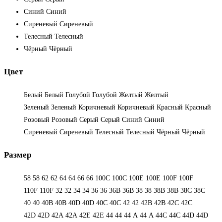
Синий
Синий
Сиреневый
Сиреневый
Телесный
Телесный
Чёрный
Чёрный
Цвет
Белый
Белый
Голубой
Голубой
Желтый
Желтый
Зеленый
Зеленый
Коричневый
Коричневый
Красный
Красный
Розовый
Розовый
Серый
Серый
Синий
Синий
Сиреневый
Сиреневый
Телесный
Телесный
Чёрный
Чёрный
Размер
58
58
62
62
64
64
66
66
100C
100C
100E
100E
100F
100F
110F
110F
32
32
34
34
36
36
36B
36B
38
38
38B
38B
38С
38С
40
40
40B
40B
40D
40D
40С
40С
42
42
42B
42B
42C
42C
42D
42D
42А
42А
42Е
42Е
44
44
44 А
44 А
44C
44C
44D
44D