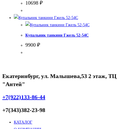
10698
₽
Купальник танкини Гжель 52-54С
9900
₽
Екатеринбург, ул. Малышева,53 2 этаж, ТЦ
"Антей"
+7(922)133-86-44
+7(343)382-23-98
КАТАЛОГ