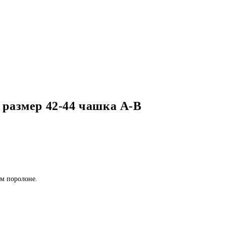
размер 42-44 чашка А-В
ом поролоне.