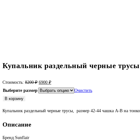
Купальник раздельный черные трусы 
Первоначальная
Текущая
Стоимость:
8200
₽
6900
₽
цена
цена:
Выберите размер
Очистить
составляла
6900 ₽.
Количество
В корзину
8200 ₽.
товара
Купальник раздельный черные трусы, размер 42-44 чашка А-В на тонк
Купальник
раздельный
Описание
черные
трусы
Бренд:Sunflair