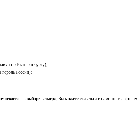
тавки по Екатеринбургу);
е города России);
неваетесь в выборе размера, Вы можете связаться с нами по телефонам: