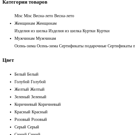
Категории товаров
Misc
Misc
Весна-лето
Весна-лето
Женщинам
Женщинам
Изделия из шелка
Изделия из шелка
Куртки
Куртки
Мужчинам
Мужчинам
Осень-зима
Осень-зима
Сертификаты подарочные
Сертификаты 
Цвет
Белый
Белый
Голубой
Голубой
Желтый
Желтый
Зеленый
Зеленый
Коричневый
Коричневый
Красный
Красный
Розовый
Розовый
Серый
Серый
Синий
Синий