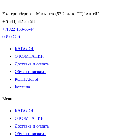
Перейти
к
Екатеринбург, ул. Малышева,53 2 этаж, ТЦ "Антей"
содержимому
+7(343)382-23-98
+7(922)133-86-44
0
₽
0
Cart
КАТАЛОГ
О КОМПАНИИ
Доставка и оплата
Обмен и возврат
КОНТАКТЫ
Корзина
Menu
КАТАЛОГ
О КОМПАНИИ
Доставка и оплата
Обмен и возврат