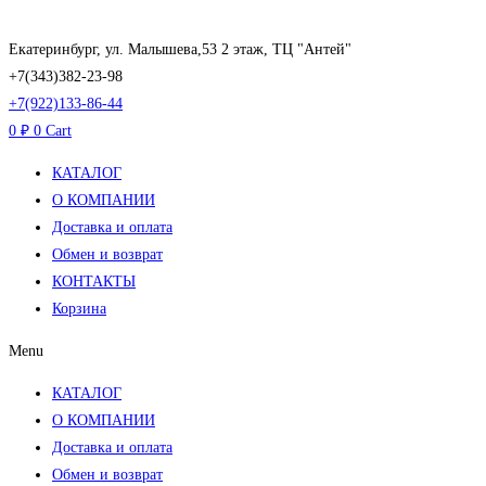
Перейти
к
Екатеринбург, ул. Малышева,53 2 этаж, ТЦ "Антей"
содержимому
+7(343)382-23-98
+7(922)133-86-44
0
₽
0
Cart
КАТАЛОГ
О КОМПАНИИ
Доставка и оплата
Обмен и возврат
КОНТАКТЫ
Корзина
Menu
КАТАЛОГ
О КОМПАНИИ
Доставка и оплата
Обмен и возврат