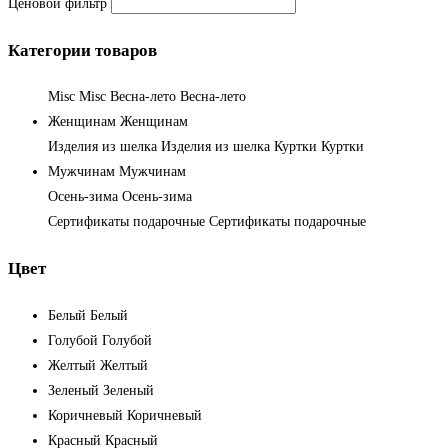
Ценовой фильтр
Категории товаров
Misc
Misc
Весна-лето
Весна-лето
Женщинам
Женщинам
Изделия из шелка
Изделия из шелка
Куртки
Куртки
Мужчинам
Мужчинам
Осень-зима
Осень-зима
Сертификаты подарочные
Сертификаты подарочные
Цвет
Белый
Белый
Голубой
Голубой
Желтый
Желтый
Зеленый
Зеленый
Коричневый
Коричневый
Красный
Красный