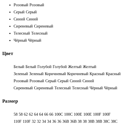
Розовый
Розовый
Серый
Серый
Синий
Синий
Сиреневый
Сиреневый
Телесный
Телесный
Чёрный
Чёрный
Цвет
Белый
Белый
Голубой
Голубой
Желтый
Желтый
Зеленый
Зеленый
Коричневый
Коричневый
Красный
Красный
Розовый
Розовый
Серый
Серый
Синий
Синий
Сиреневый
Сиреневый
Телесный
Телесный
Чёрный
Чёрный
Размер
58
58
62
62
64
64
66
66
100C
100C
100E
100E
100F
100F
110F
110F
32
32
34
34
36
36
36B
36B
38
38
38B
38B
38С
38С