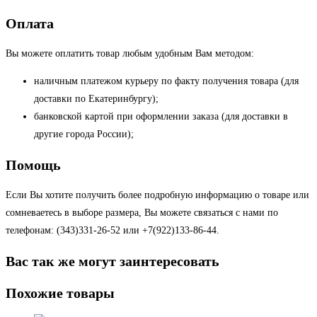
Оплата
Вы можете оплатить товар любым удобным Вам методом:
наличным платежом курьеру по факту получения товара (для
доставки по Екатеринбургу);
банковской картой при оформлении заказа (для доставки в
другие города России);
Помощь
Если Вы хотите получить более подробную информацию о товаре или
сомневаетесь в выборе размера, Вы можете связаться с нами по
телефонам: (343)331-26-52 или +7(922)133-86-44.
Вас так же могут заинтересовать
Похожие товары