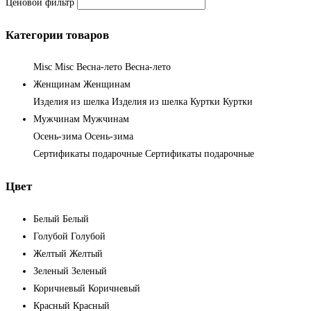
Ценовой фильтр
Категории товаров
Misc
Misc
Весна-лето
Весна-лето
Женщинам
Женщинам
Изделия из шелка
Изделия из шелка
Куртки
Куртки
Мужчинам
Мужчинам
Осень-зима
Осень-зима
Сертификаты подарочные
Сертификаты подарочные
Цвет
Белый
Белый
Голубой
Голубой
Желтый
Желтый
Зеленый
Зеленый
Коричневый
Коричневый
Красный
Красный