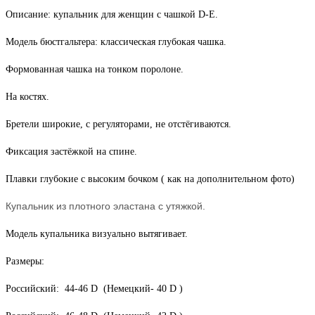
Описание: купальник для женщин с чашкой D-Е.
Модель бюстгальтера: классическая глубокая чашка.
Формованная чашка на тонком поролоне.
На костях.
Бретели широкие, с регуляторами, не отстёгиваются.
Фиксация застёжкой на спине.
Плавки глубокие с высоким бочком ( как на дополнительном фото)
Купальник из плотного эластана с утяжкой.
Модель купальника визуально вытягивает.
Размеры:
Российский: 44-46 D (Немецкий- 40 D )