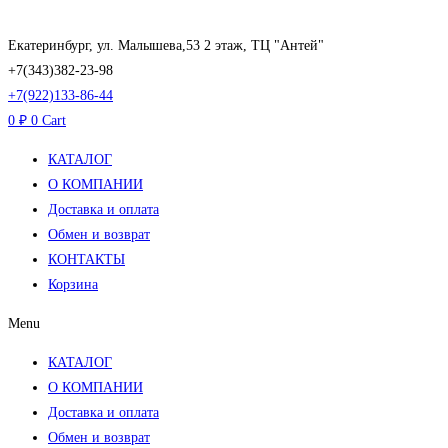
Перейти
к
Екатеринбург, ул. Малышева,53 2 этаж, ТЦ "Антей"
содержимому
+7(343)382-23-98
+7(922)133-86-44
0
₽
0
Cart
КАТАЛОГ
О КОМПАНИИ
Доставка и оплата
Обмен и возврат
КОНТАКТЫ
Корзина
Menu
КАТАЛОГ
О КОМПАНИИ
Доставка и оплата
Обмен и возврат