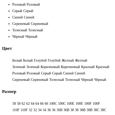
Розовый
Розовый
Серый
Серый
Синий
Синий
Сиреневый
Сиреневый
Телесный
Телесный
Чёрный
Чёрный
Цвет
Белый
Белый
Голубой
Голубой
Желтый
Желтый
Зеленый
Зеленый
Коричневый
Коричневый
Красный
Красный
Розовый
Розовый
Серый
Серый
Синий
Синий
Сиреневый
Сиреневый
Телесный
Телесный
Чёрный
Чёрный
Размер
58
58
62
62
64
64
66
66
100C
100C
100E
100E
100F
100F
110F
110F
32
32
34
34
36
36
36B
36B
38
38
38B
38B
38С
38С