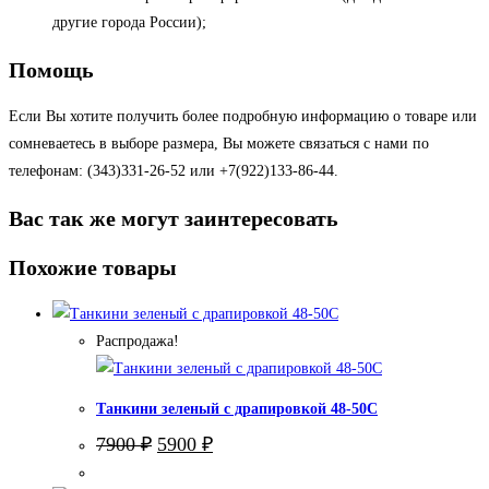
другие города России);
Помощь
Если Вы хотите получить более подробную информацию о товаре или
сомневаетесь в выборе размера, Вы можете связаться с нами по
телефонам: (343)331-26-52 или +7(922)133-86-44.
Вас так же могут заинтересовать
Похожие товары
Распродажа!
Танкини зеленый с драпировкой 48-50С
Первоначальная
Текущая
7900
₽
5900
₽
цена
цена:
составляла
5900 ₽.