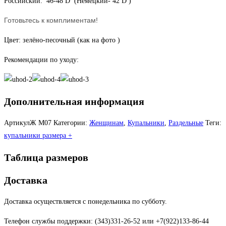
Российский: 46-48 D (Немецкий- 42 D )
Готовьтесь к комплиментам!
Цвет: зелёно-песочный (как на фото )
Рекомендации по уходу:
Дополнительная информация
АртикулЖ
М07
Категории:
Женщинам
,
Купальники
,
Раздельные
Теги:
купальники размера +
Таблица размеров
Доставка
Доставка осуществляется с понедельника по субботу.
Телефон службы поддержки: (343)331-26-52 или +7(922)133-86-44