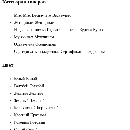
Категории товаров
Misc
Misc
Весна-лето
Весна-лето
Женщинам
Женщинам
Изделия из шелка
Изделия из шелка
Куртки
Куртки
Мужчинам
Мужчинам
Осень-зима
Осень-зима
Сертификаты подарочные
Сертификаты подарочные
Цвет
Белый
Белый
Голубой
Голубой
Желтый
Желтый
Зеленый
Зеленый
Коричневый
Коричневый
Красный
Красный
Розовый
Розовый
Серый
Серый