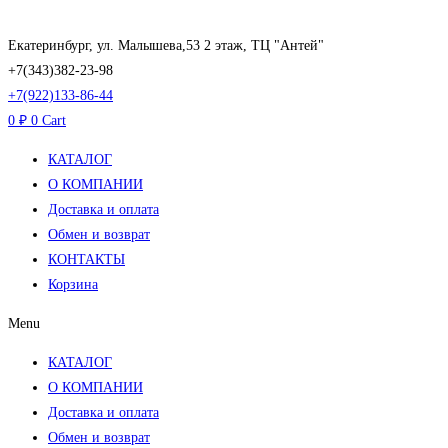
Перейти
к
Екатеринбург, ул. Малышева,53 2 этаж, ТЦ "Антей"
содержимому
+7(343)382-23-98
+7(922)133-86-44
0
₽
0
Cart
КАТАЛОГ
О КОМПАНИИ
Доставка и оплата
Обмен и возврат
КОНТАКТЫ
Корзина
Menu
КАТАЛОГ
О КОМПАНИИ
Доставка и оплата
Обмен и возврат