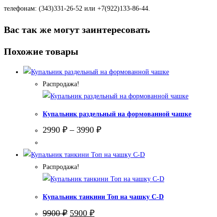
телефонам: (343)331-26-52 или +7(922)133-86-44.
Вас так же могут заинтересовать
Похожие товары
Распродажа!
Купальник раздельный на формованной чашке
2990
₽
–
3990
₽
Распродажа!
Купальник танкини Топ на чашку С-D
Первоначальная
Текущая
9900
₽
5900
₽