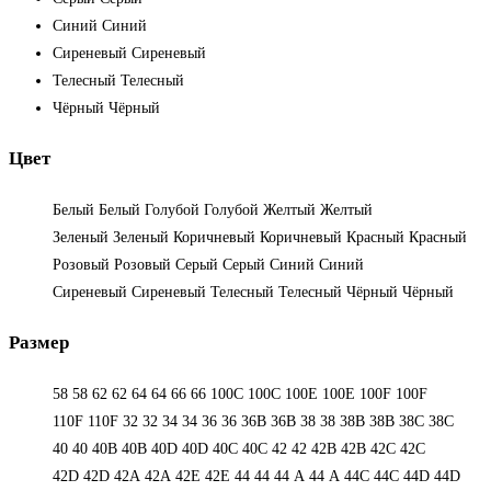
Синий
Синий
Сиреневый
Сиреневый
Телесный
Телесный
Чёрный
Чёрный
Цвет
Белый
Белый
Голубой
Голубой
Желтый
Желтый
Зеленый
Зеленый
Коричневый
Коричневый
Красный
Красный
Розовый
Розовый
Серый
Серый
Синий
Синий
Сиреневый
Сиреневый
Телесный
Телесный
Чёрный
Чёрный
Размер
58
58
62
62
64
64
66
66
100C
100C
100E
100E
100F
100F
110F
110F
32
32
34
34
36
36
36B
36B
38
38
38B
38B
38С
38С
40
40
40B
40B
40D
40D
40С
40С
42
42
42B
42B
42C
42C
42D
42D
42А
42А
42Е
42Е
44
44
44 А
44 А
44C
44C
44D
44D