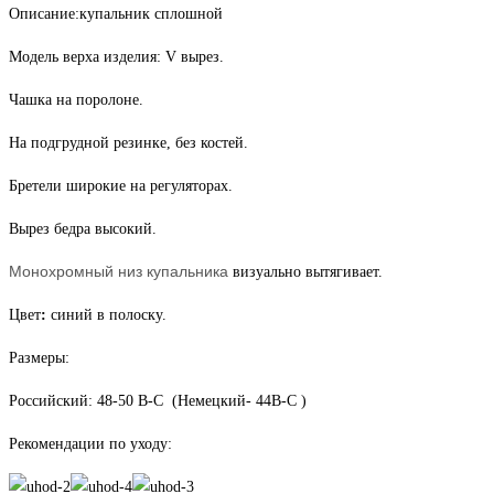
Описание:купальник сплошной
Модель верха изделия: V вырез.
Чашка на поролоне.
На подгрудной резинке, без костей.
Бретели широкие на регуляторах.
Вырез бедра высокий.
Монохромный низ купальника
визуально вытягивает.
Цвет
:
синий в полоску.
Размеры:
Российский: 48-50 В-С (Немецкий- 44В-С )
Рекомендации по уходу: