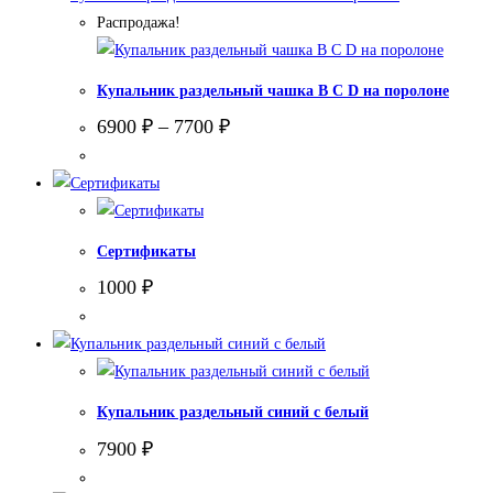
Распродажа!
Купальник раздельный чашка В С D на поролоне
6900
₽
–
7700
₽
Сертификаты
1000
₽
Купальник раздельный синий с белый
7900
₽