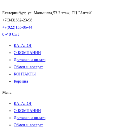
Перейти
к
Екатеринбург, ул. Малышева,53 2 этаж, ТЦ "Антей"
содержимому
+7(343)382-23-98
+7(922)133-86-44
0
₽
0
Cart
КАТАЛОГ
О КОМПАНИИ
Доставка и оплата
Обмен и возврат
КОНТАКТЫ
Корзина
Menu
КАТАЛОГ
О КОМПАНИИ
Доставка и оплата
Обмен и возврат