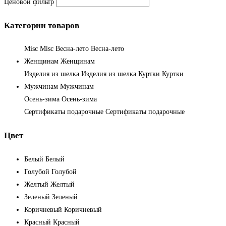
Ценовой фильтр
Категории товаров
Misc
Misc
Весна-лето
Весна-лето
Женщинам
Женщинам
Изделия из шелка
Изделия из шелка
Куртки
Куртки
Мужчинам
Мужчинам
Осень-зима
Осень-зима
Сертификаты подарочные
Сертификаты подарочные
Цвет
Белый
Белый
Голубой
Голубой
Желтый
Желтый
Зеленый
Зеленый
Коричневый
Коричневый
Красный
Красный