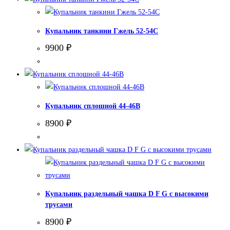
Купальник танкини Гжель 52-54С
9900
₽
Купальник сплошной 44-46В
8900
₽
Купальник раздельный чашка D F G с высокими
трусами
8900
₽