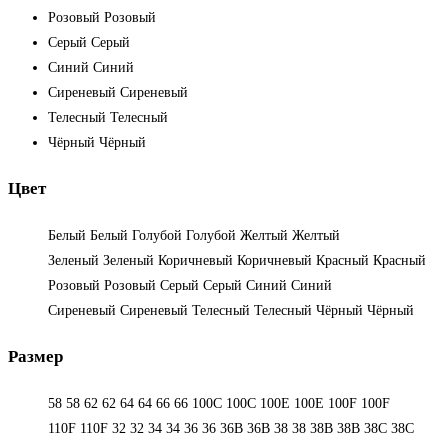
Розовый
Розовый
Серый
Серый
Синий
Синий
Сиреневый
Сиреневый
Телесный
Телесный
Чёрный
Чёрный
Цвет
Белый
Белый
Голубой
Голубой
Желтый
Желтый
Зеленый
Зеленый
Коричневый
Коричневый
Красный
Красный
Розовый
Розовый
Серый
Серый
Синий
Синий
Сиреневый
Сиреневый
Телесный
Телесный
Чёрный
Чёрный
Размер
58
58
62
62
64
64
66
66
100C
100C
100E
100E
100F
100F
110F
110F
32
32
34
34
36
36
36B
36B
38
38
38B
38B
38С
38С