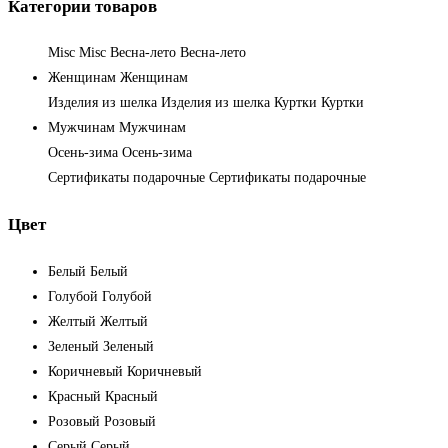
Категории товаров
Misc
Misc
Весна-лето
Весна-лето
Женщинам
Женщинам
Изделия из шелка
Изделия из шелка
Куртки
Куртки
Мужчинам
Мужчинам
Осень-зима
Осень-зима
Сертификаты подарочные
Сертификаты подарочные
Цвет
Белый
Белый
Голубой
Голубой
Желтый
Желтый
Зеленый
Зеленый
Коричневый
Коричневый
Красный
Красный
Розовый
Розовый
Серый
Серый