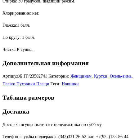
Стирка: 30 градусов, щадящий режим.
Хлорирование: нет.
Глажка:1 балл.
По кругу: 1 балл.
Чистка:Р-сушка.
Дополнительная информация
АртикулЖ
ГР/23502741
Категории:
Женщинам
,
Куртки
,
Осень-зима
,
Пальто Пуховики Плащи
Теги:
Новинки
Таблица размеров
Доставка
Доставка осуществляется с понедельника по субботу.
Телефон службы поддержки: (343)331-26-52 или +7(922)133-86-44