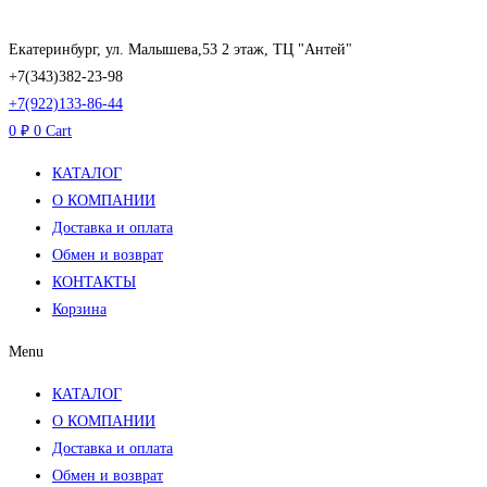
Перейти
к
Екатеринбург, ул. Малышева,53 2 этаж, ТЦ "Антей"
содержимому
+7(343)382-23-98
+7(922)133-86-44
0
₽
0
Cart
КАТАЛОГ
О КОМПАНИИ
Доставка и оплата
Обмен и возврат
КОНТАКТЫ
Корзина
Menu
КАТАЛОГ
О КОМПАНИИ
Доставка и оплата
Обмен и возврат