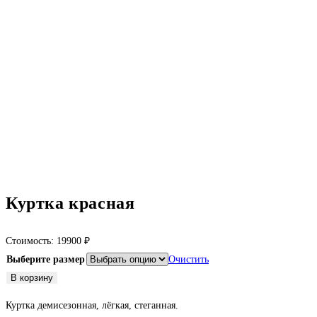
Куртка красная
Стоимость:
19900
₽
Выберите размер
Очистить
Количество
В корзину
товара
Куртка демисезонная, лёгкая, стеганная.
Куртка