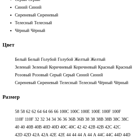
Синий
Синий
Сиреневый
Сиреневый
Телесный
Телесный
Чёрный
Чёрный
Цвет
Белый
Белый
Голубой
Голубой
Желтый
Желтый
Зеленый
Зеленый
Коричневый
Коричневый
Красный
Красный
Розовый
Розовый
Серый
Серый
Синий
Синий
Сиреневый
Сиреневый
Телесный
Телесный
Чёрный
Чёрный
Размер
58
58
62
62
64
64
66
66
100C
100C
100E
100E
100F
100F
110F
110F
32
32
34
34
36
36
36B
36B
38
38
38B
38B
38С
38С
40
40
40B
40B
40D
40D
40С
40С
42
42
42B
42B
42C
42C
42D
42D
42А
42А
42Е
42Е
44
44
44 А
44 А
44C
44C
44D
44D