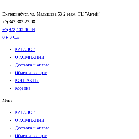
Перейти
к
Екатеринбург, ул. Малышева,53 2 этаж, ТЦ "Антей"
содержимому
+7(343)382-23-98
+7(922)133-86-44
0
₽
0
Cart
КАТАЛОГ
О КОМПАНИИ
Доставка и оплата
Обмен и возврат
КОНТАКТЫ
Корзина
Menu
КАТАЛОГ
О КОМПАНИИ
Доставка и оплата
Обмен и возврат