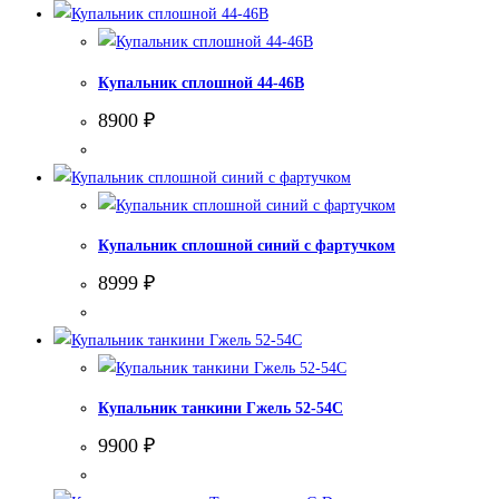
Купальник сплошной 44-46В
8900
₽
Купальник сплошной синий с фартучком
8999
₽
Купальник танкини Гжель 52-54С
9900
₽