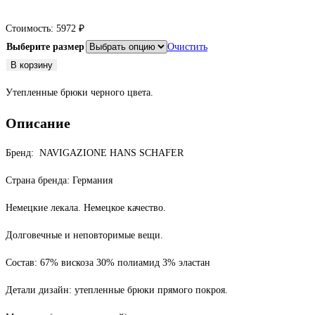
Стоимость:
5972
₽
Выберите размер
Очистить
Количество
В корзину
товара
Утепленные брюки черного цвета.
Брюки
черные
Описание
утепленные
Бренд: NAVIGAZIONE HANS SCHAFER
Страна бренда: Германия
Немецкие лекала. Немецкое качество.
Долговечные и неповторимые вещи.
Состав: 67% вискоза 30% полиамид 3% эластан
Детали дизайн: утепленные брюки прямого покроя.