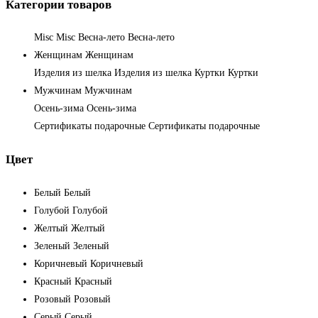
Категории товаров
Misc
Misc
Весна-лето
Весна-лето
Женщинам
Женщинам
Изделия из шелка
Изделия из шелка
Куртки
Куртки
Мужчинам
Мужчинам
Осень-зима
Осень-зима
Сертификаты подарочные
Сертификаты подарочные
Цвет
Белый
Белый
Голубой
Голубой
Желтый
Желтый
Зеленый
Зеленый
Коричневый
Коричневый
Красный
Красный
Розовый
Розовый
Серый
Серый