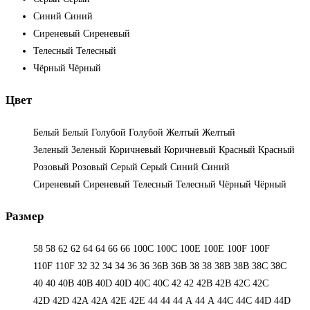
Синий
Синий
Сиреневый
Сиреневый
Телесный
Телесный
Чёрный
Чёрный
Цвет
Белый
Белый
Голубой
Голубой
Желтый
Желтый
Зеленый
Зеленый
Коричневый
Коричневый
Красный
Красный
Розовый
Розовый
Серый
Серый
Синий
Синий
Сиреневый
Сиреневый
Телесный
Телесный
Чёрный
Чёрный
Размер
58
58
62
62
64
64
66
66
100C
100C
100E
100E
100F
100F
110F
110F
32
32
34
34
36
36
36B
36B
38
38
38B
38B
38С
38С
40
40
40B
40B
40D
40D
40С
40С
42
42
42B
42B
42C
42C
42D
42D
42А
42А
42Е
42Е
44
44
44 А
44 А
44C
44C
44D
44D