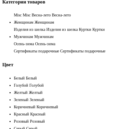
Категории товаров
Misc
Misc
Весна-лето
Весна-лето
Женщинам
Женщинам
Изделия из шелка
Изделия из шелка
Куртки
Куртки
Мужчинам
Мужчинам
Осень-зима
Осень-зима
Сертификаты подарочные
Сертификаты подарочные
Цвет
Белый
Белый
Голубой
Голубой
Желтый
Желтый
Зеленый
Зеленый
Коричневый
Коричневый
Красный
Красный
Розовый
Розовый
Серый
Серый