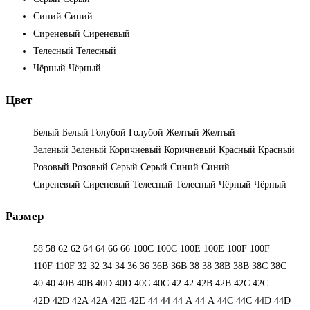
Синий
Синий
Сиреневый
Сиреневый
Телесный
Телесный
Чёрный
Чёрный
Цвет
Белый
Белый
Голубой
Голубой
Желтый
Желтый
Зеленый
Зеленый
Коричневый
Коричневый
Красный
Красный
Розовый
Розовый
Серый
Серый
Синий
Синий
Сиреневый
Сиреневый
Телесный
Телесный
Чёрный
Чёрный
Размер
58
58
62
62
64
64
66
66
100C
100C
100E
100E
100F
100F
110F
110F
32
32
34
34
36
36
36B
36B
38
38
38B
38B
38С
38С
40
40
40B
40B
40D
40D
40С
40С
42
42
42B
42B
42C
42C
42D
42D
42А
42А
42Е
42Е
44
44
44 А
44 А
44C
44C
44D
44D