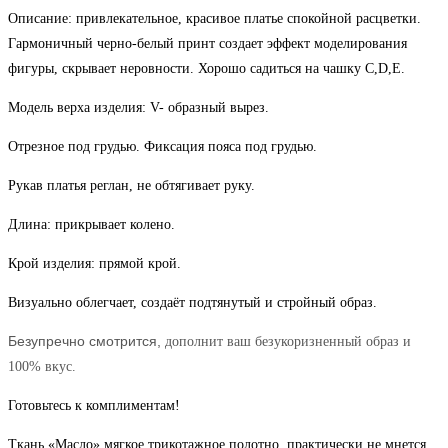
Описание: привлекательное, красивое платье спокойной расцветки.
Гармоничный черно-белый принт создает эффект моделирования
фигуры, скрывает неровности. Хорошо садиться на чашку С,D,Е.
Модель верха изделия: V- образный вырез.
Отрезное под грудью. Фиксация пояса под грудью.
Рукав платья реглан, не обтягивает руку.
Длина: прикрывает колено.
Крой изделия: прямой крой.
Визуально облегчает, создаёт подтянутый и стройный образ.
Безупречно смотрится,
дополнит ваш безукоризненный образ и
100% вкус.
Готовьтесь к комплиментам!
Ткань «Масло» мягкое трикотажное полотно, практически не мнется,