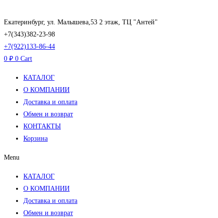
Перейти
к
Екатеринбург, ул. Малышева,53 2 этаж, ТЦ "Антей"
содержимому
+7(343)382-23-98
+7(922)133-86-44
0
₽
0
Cart
КАТАЛОГ
О КОМПАНИИ
Доставка и оплата
Обмен и возврат
КОНТАКТЫ
Корзина
Menu
КАТАЛОГ
О КОМПАНИИ
Доставка и оплата
Обмен и возврат