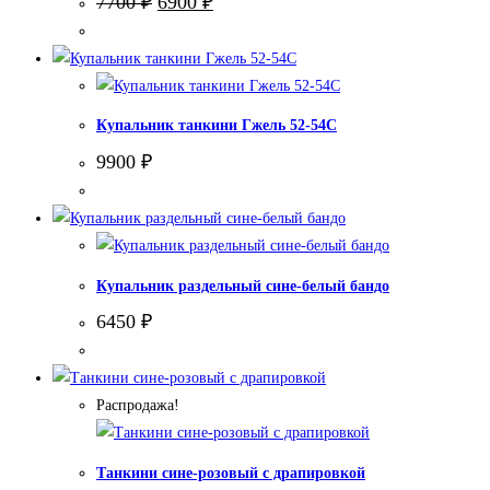
7700
₽
6900
₽
цена
цена:
составляла
6900 ₽.
7700 ₽.
Купальник танкини Гжель 52-54С
9900
₽
Купальник раздельный сине-белый бандо
6450
₽
Распродажа!
Танкини сине-розовый с драпировкой