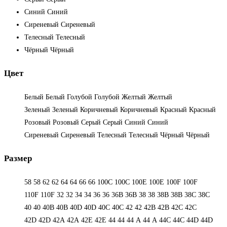
Синий
Синий
Сиреневый
Сиреневый
Телесный
Телесный
Чёрный
Чёрный
Цвет
Белый
Белый
Голубой
Голубой
Желтый
Желтый
Зеленый
Зеленый
Коричневый
Коричневый
Красный
Красный
Розовый
Розовый
Серый
Серый
Синий
Синий
Сиреневый
Сиреневый
Телесный
Телесный
Чёрный
Чёрный
Размер
58
58
62
62
64
64
66
66
100C
100C
100E
100E
100F
100F
110F
110F
32
32
34
34
36
36
36B
36B
38
38
38B
38B
38С
38С
40
40
40B
40B
40D
40D
40С
40С
42
42
42B
42B
42C
42C
42D
42D
42А
42А
42Е
42Е
44
44
44 А
44 А
44C
44C
44D
44D