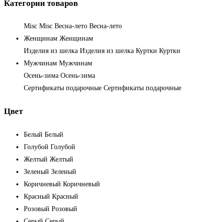
Категории товаров
Misc
Misc
Весна-лето
Весна-лето
Женщинам
Женщинам
Изделия из шелка
Изделия из шелка
Куртки
Куртки
Мужчинам
Мужчинам
Осень-зима
Осень-зима
Сертификаты подарочные
Сертификаты подарочные
Цвет
Белый
Белый
Голубой
Голубой
Желтый
Желтый
Зеленый
Зеленый
Коричневый
Коричневый
Красный
Красный
Розовый
Розовый
Серый
Серый