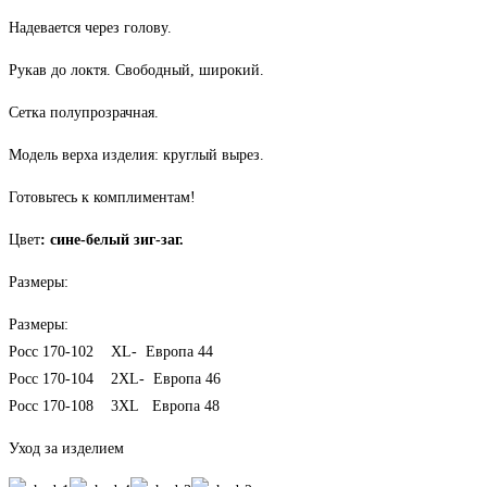
Надевается через голову.
Рукав до локтя. Свободный, широкий.
Сетка полупрозрачная.
Модель верха изделия: круглый вырез.
Готовьтесь к комплиментам!
Цвет
: сине-белый зиг-заг.
Размеры:
Размеры:
Росс 170-102 ХL- Европа 44
Росс 170-104 2ХL- Европа 46
Росс 170-108 3ХL Европа 48
Уход за изделием