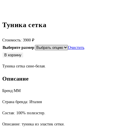
Туника сетка
Стоимость:
3900
₽
Выберите размер
Очистить
Количество
В корзину
товара
Туника сетка сине-белая.
Туника
сетка
Описание
Бренд:ММ
Страна бренда: Италия
Состав: 100% полиэстер.
Описание: туника из эластик сетки.