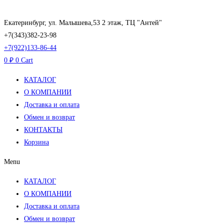
Перейти
к
Екатеринбург, ул. Малышева,53 2 этаж, ТЦ "Антей"
содержимому
+7(343)382-23-98
+7(922)133-86-44
0
₽
0
Cart
КАТАЛОГ
О КОМПАНИИ
Доставка и оплата
Обмен и возврат
КОНТАКТЫ
Корзина
Menu
КАТАЛОГ
О КОМПАНИИ
Доставка и оплата
Обмен и возврат