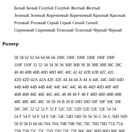
Белый
Белый
Голубой
Голубой
Желтый
Желтый
Зеленый
Зеленый
Коричневый
Коричневый
Красный
Красный
Розовый
Розовый
Серый
Серый
Синий
Синий
Сиреневый
Сиреневый
Телесный
Телесный
Чёрный
Чёрный
Размер
58
58
62
62
64
64
66
66
100C
100C
100E
100E
100F
100F
110F
110F
32
32
34
34
36
36
36B
36B
38
38
38B
38B
38С
38С
40
40
40B
40B
40D
40D
40С
40С
42
42
42B
42B
42C
42C
42D
42D
42А
42А
42Е
42Е
44
44
44 А
44 А
44C
44C
44D
44D
44В
44В
44В
44В
44Е
44Е
44С
44С
46
46
46D
46D
46F
46F
46В
46В
46Е
46Е
46С
46С
48
48
48 F
48 F
48D
48D
48В
48В
48Е
48Е
48С
48С
50
50
50 B
50 B
50D
50D
50F
50F
50Е
50Е
50С
50С
52
52
52 F
52 F
52C
52C
52D
52D
52E
52E
54
54
54 F
54 F
54 Е
54 Е
54C
54C
54D
54D
56
56
56 G
56 G
56D
56D
58 D
58 D
60
60
70A
70A
70B
70B
70C
70C
70D
70D
75A
75A
75B
75B
75C
75C
75D
75D
75E
75E
80C
80C
80D
80D
80E
80E