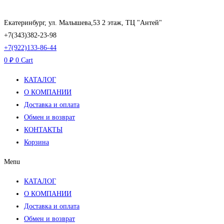
Перейти
к
Екатеринбург, ул. Малышева,53 2 этаж, ТЦ "Антей"
содержимому
+7(343)382-23-98
+7(922)133-86-44
0
₽
0
Cart
КАТАЛОГ
О КОМПАНИИ
Доставка и оплата
Обмен и возврат
КОНТАКТЫ
Корзина
Menu
КАТАЛОГ
О КОМПАНИИ
Доставка и оплата
Обмен и возврат