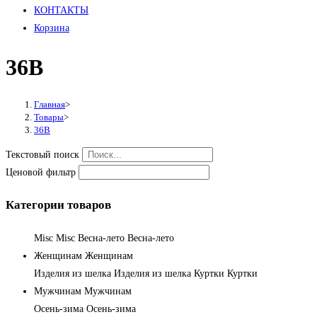
КОНТАКТЫ
Корзина
36B
Главная
>
Товары
>
36B
Текстовый поиск
Ценовой фильтр
Категории товаров
Misc
Misc
Весна-лето
Весна-лето
Женщинам
Женщинам
Изделия из шелка
Изделия из шелка
Куртки
Куртки
Мужчинам
Мужчинам
Осень-зима
Осень-зима