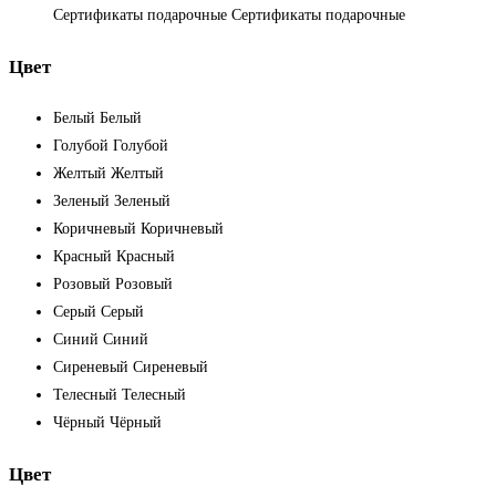
Сертификаты подарочные
Сертификаты подарочные
Цвет
Белый
Белый
Голубой
Голубой
Желтый
Желтый
Зеленый
Зеленый
Коричневый
Коричневый
Красный
Красный
Розовый
Розовый
Серый
Серый
Синий
Синий
Сиреневый
Сиреневый
Телесный
Телесный
Чёрный
Чёрный
Цвет