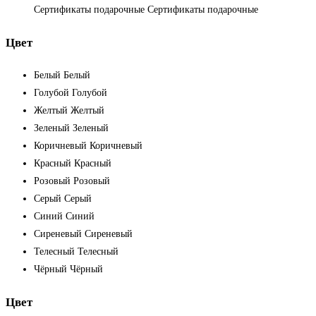
Сертификаты подарочные
Сертификаты подарочные
Цвет
Белый
Белый
Голубой
Голубой
Желтый
Желтый
Зеленый
Зеленый
Коричневый
Коричневый
Красный
Красный
Розовый
Розовый
Серый
Серый
Синий
Синий
Сиреневый
Сиреневый
Телесный
Телесный
Чёрный
Чёрный
Цвет