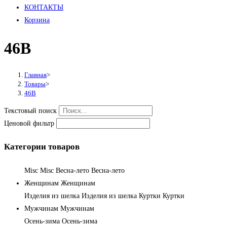
КОНТАКТЫ
Корзина
46В
Главная
>
Товары
>
46В
Текстовый поиск
Ценовой фильтр
Категории товаров
Misc
Misc
Весна-лето
Весна-лето
Женщинам
Женщинам
Изделия из шелка
Изделия из шелка
Куртки
Куртки
Мужчинам
Мужчинам
Осень-зима
Осень-зима