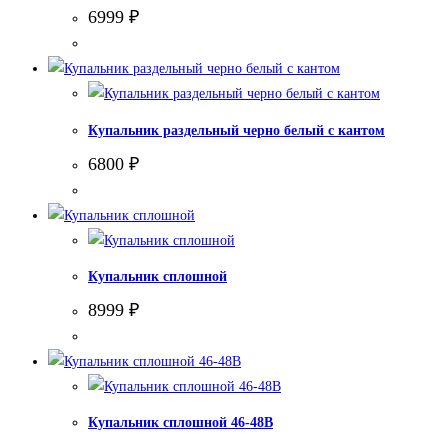
6999
₽
Купальник раздельный черно белый с кантом
6800
₽
Купальник сплошной
8999
₽
Купальник сплошной 46-48В