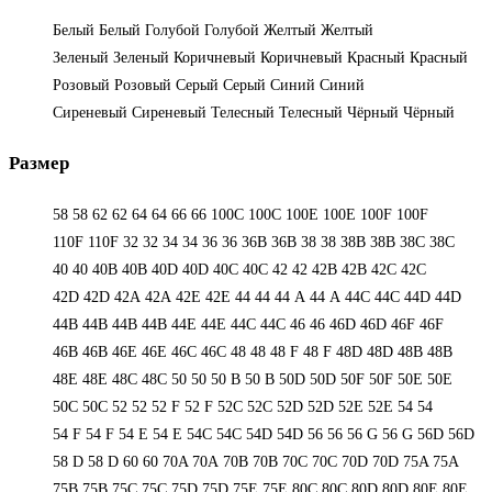
Белый
Белый
Голубой
Голубой
Желтый
Желтый
Зеленый
Зеленый
Коричневый
Коричневый
Красный
Красный
Розовый
Розовый
Серый
Серый
Синий
Синий
Сиреневый
Сиреневый
Телесный
Телесный
Чёрный
Чёрный
Размер
58
58
62
62
64
64
66
66
100C
100C
100E
100E
100F
100F
110F
110F
32
32
34
34
36
36
36B
36B
38
38
38B
38B
38С
38С
40
40
40B
40B
40D
40D
40С
40С
42
42
42B
42B
42C
42C
42D
42D
42А
42А
42Е
42Е
44
44
44 А
44 А
44C
44C
44D
44D
44В
44В
44В
44В
44Е
44Е
44С
44С
46
46
46D
46D
46F
46F
46В
46В
46Е
46Е
46С
46С
48
48
48 F
48 F
48D
48D
48В
48В
48Е
48Е
48С
48С
50
50
50 B
50 B
50D
50D
50F
50F
50Е
50Е
50С
50С
52
52
52 F
52 F
52C
52C
52D
52D
52E
52E
54
54
54 F
54 F
54 Е
54 Е
54C
54C
54D
54D
56
56
56 G
56 G
56D
56D
58 D
58 D
60
60
70A
70A
70B
70B
70C
70C
70D
70D
75A
75A
75B
75B
75C
75C
75D
75D
75E
75E
80C
80C
80D
80D
80E
80E