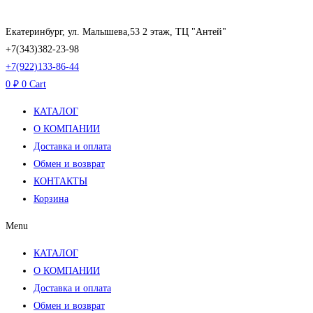
Перейти
к
Екатеринбург, ул. Малышева,53 2 этаж, ТЦ "Антей"
содержимому
+7(343)382-23-98
+7(922)133-86-44
0
₽
0
Cart
КАТАЛОГ
О КОМПАНИИ
Доставка и оплата
Обмен и возврат
КОНТАКТЫ
Корзина
Menu
КАТАЛОГ
О КОМПАНИИ
Доставка и оплата
Обмен и возврат