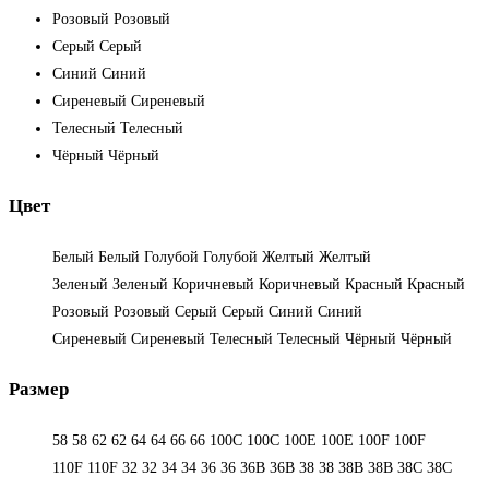
Розовый
Розовый
Серый
Серый
Синий
Синий
Сиреневый
Сиреневый
Телесный
Телесный
Чёрный
Чёрный
Цвет
Белый
Белый
Голубой
Голубой
Желтый
Желтый
Зеленый
Зеленый
Коричневый
Коричневый
Красный
Красный
Розовый
Розовый
Серый
Серый
Синий
Синий
Сиреневый
Сиреневый
Телесный
Телесный
Чёрный
Чёрный
Размер
58
58
62
62
64
64
66
66
100C
100C
100E
100E
100F
100F
110F
110F
32
32
34
34
36
36
36B
36B
38
38
38B
38B
38С
38С