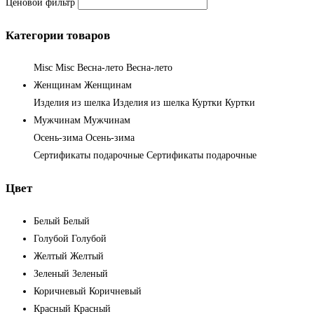
Ценовой фильтр
Категории товаров
Misc
Misc
Весна-лето
Весна-лето
Женщинам
Женщинам
Изделия из шелка
Изделия из шелка
Куртки
Куртки
Мужчинам
Мужчинам
Осень-зима
Осень-зима
Сертификаты подарочные
Сертификаты подарочные
Цвет
Белый
Белый
Голубой
Голубой
Желтый
Желтый
Зеленый
Зеленый
Коричневый
Коричневый
Красный
Красный