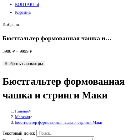
КОНТАКТЫ
Корзина
Выбрано:
Бюстгальтер формованная чашка и…
3900
₽
–
9999
₽
Выбрать параметры
Бюстгальтер формованная
чашка и стринги Маки
Главная
>
Магазин
>
Бюстгальтер формованная чашка и стринги Маки
Текстовый поиск