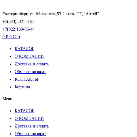
Перейти
к
Екатеринбург, ул. Малышева,53 2 этаж, ТЦ "Антей"
содержимому
+7(343)382-23-98
+7(922)133-86-44
0
₽
0
Cart
КАТАЛОГ
О КОМПАНИИ
Доставка и оплата
Обмен и возврат
КОНТАКТЫ
Корзина
Menu
КАТАЛОГ
О КОМПАНИИ
Доставка и оплата
Обмен и возврат