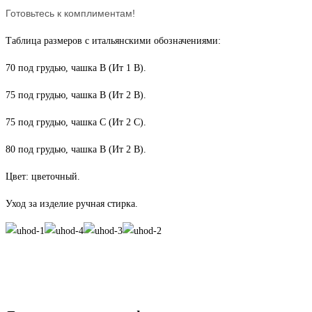
Готовьтесь к комплиментам!
Таблица размеров с итальянскими обозначениями:
70 под грудью, чашка В (Ит 1 В).
75 под грудью, чашка В (Ит 2 В).
75 под грудью, чашка C (Ит 2 C).
80 под грудью, чашка В (Ит 2 В).
Цвет: цветочный.
Уход за изделие ручная стирка.