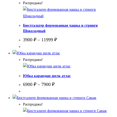
Распродажа!
Бюстгальтер формованная чашка и стринги
Шоколадный
3900
₽
–
11999
₽
Распродажа!
Юбка карандаш шелк атлас
6900
₽
–
7900
₽
Распродажа!