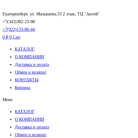
Перейти
к
Екатеринбург, ул. Малышева,53 2 этаж, ТЦ "Антей"
содержимому
+7(343)382-23-98
+7(922)133-86-44
0
₽
0
Cart
КАТАЛОГ
О КОМПАНИИ
Доставка и оплата
Обмен и возврат
КОНТАКТЫ
Корзина
Menu
КАТАЛОГ
О КОМПАНИИ
Доставка и оплата
Обмен и возврат