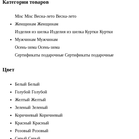
Категории товаров
Misc
Misc
Весна-лето
Весна-лето
Женщинам
Женщинам
Изделия из шелка
Изделия из шелка
Куртки
Куртки
Мужчинам
Мужчинам
Осень-зима
Осень-зима
Сертификаты подарочные
Сертификаты подарочные
Цвет
Белый
Белый
Голубой
Голубой
Желтый
Желтый
Зеленый
Зеленый
Коричневый
Коричневый
Красный
Красный
Розовый
Розовый
Серый
Серый