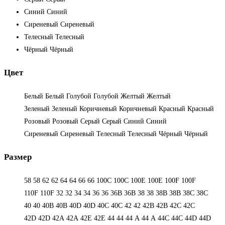
Синий
Синий
Сиреневый
Сиреневый
Телесный
Телесный
Чёрный
Чёрный
Цвет
Белый
Белый
Голубой
Голубой
Желтый
Желтый
Зеленый
Зеленый
Коричневый
Коричневый
Красный
Красный
Розовый
Розовый
Серый
Серый
Синий
Синий
Сиреневый
Сиреневый
Телесный
Телесный
Чёрный
Чёрный
Размер
58
58
62
62
64
64
66
66
100C
100C
100E
100E
100F
100F
110F
110F
32
32
34
34
36
36
36B
36B
38
38
38B
38B
38С
38С
40
40
40B
40B
40D
40D
40С
40С
42
42
42B
42B
42C
42C
42D
42D
42А
42А
42Е
42Е
44
44
44 А
44 А
44C
44C
44D
44D