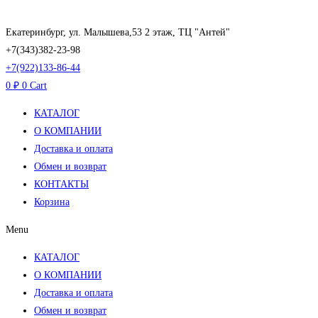
Перейти
к
Екатеринбург, ул. Малышева,53 2 этаж, ТЦ "Антей"
содержимому
+7(343)382-23-98
+7(922)133-86-44
0
₽
0
Cart
КАТАЛОГ
О КОМПАНИИ
Доставка и оплата
Обмен и возврат
КОНТАКТЫ
Корзина
Menu
КАТАЛОГ
О КОМПАНИИ
Доставка и оплата
Обмен и возврат