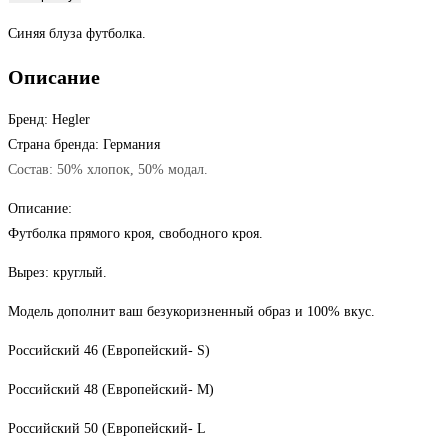
товара
Синяя блуза футболка.
Футболка
фабула
Описание
синяя
Бренд: Hegler
Страна бренда: Германия
Состав: 50% хлопок, 50% модал.
Описание:
Футболка прямого кроя, свободного кроя.
Вырез: круглый.
Модель дополнит ваш безукоризненный образ и 100% вкус.
Российский 46 (Европейский- S)
Российский 48 (Европейский- M)
Российский 50 (Европейский- L