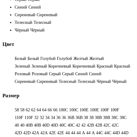
Синий
Синий
Сиреневый
Сиреневый
Телесный
Телесный
Чёрный
Чёрный
Цвет
Белый
Белый
Голубой
Голубой
Желтый
Желтый
Зеленый
Зеленый
Коричневый
Коричневый
Красный
Красный
Розовый
Розовый
Серый
Серый
Синий
Синий
Сиреневый
Сиреневый
Телесный
Телесный
Чёрный
Чёрный
Размер
58
58
62
62
64
64
66
66
100C
100C
100E
100E
100F
100F
110F
110F
32
32
34
34
36
36
36B
36B
38
38
38B
38B
38С
38С
40
40
40B
40B
40D
40D
40С
40С
42
42
42B
42B
42C
42C
42D
42D
42А
42А
42Е
42Е
44
44
44 А
44 А
44C
44C
44D
44D