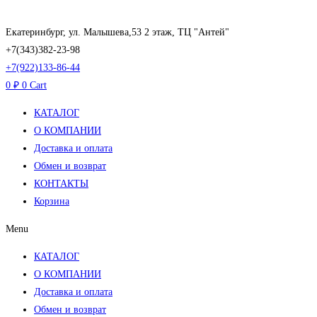
Перейти
к
Екатеринбург, ул. Малышева,53 2 этаж, ТЦ "Антей"
содержимому
+7(343)382-23-98
+7(922)133-86-44
0
₽
0
Cart
КАТАЛОГ
О КОМПАНИИ
Доставка и оплата
Обмен и возврат
КОНТАКТЫ
Корзина
Menu
КАТАЛОГ
О КОМПАНИИ
Доставка и оплата
Обмен и возврат