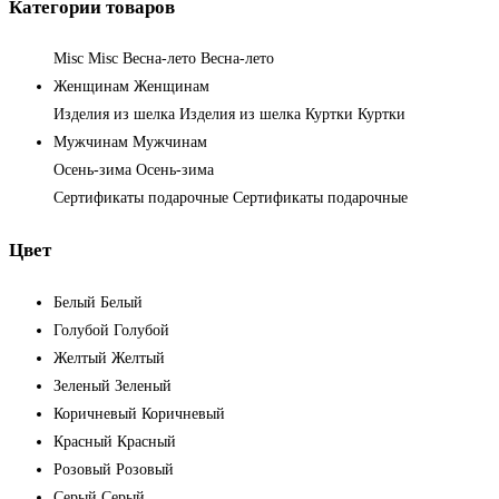
Категории товаров
Misc
Misc
Весна-лето
Весна-лето
Женщинам
Женщинам
Изделия из шелка
Изделия из шелка
Куртки
Куртки
Мужчинам
Мужчинам
Осень-зима
Осень-зима
Сертификаты подарочные
Сертификаты подарочные
Цвет
Белый
Белый
Голубой
Голубой
Желтый
Желтый
Зеленый
Зеленый
Коричневый
Коричневый
Красный
Красный
Розовый
Розовый
Серый
Серый