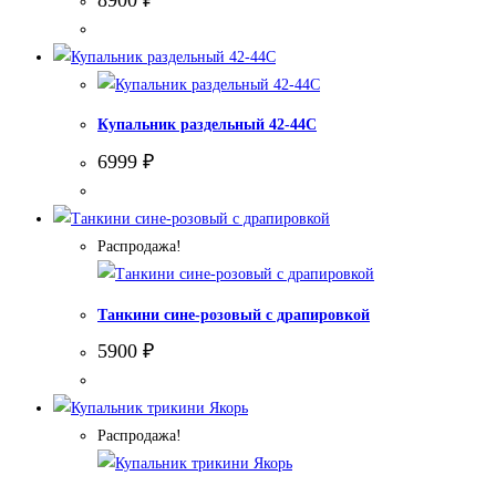
Купальник раздельный 42-44С
6999
₽
Распродажа!
Танкини сине-розовый с драпировкой
5900
₽
Распродажа!