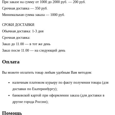
При заказе на сумму от 1000 до 2000 руб. — 200 руб.
Срочная доставка — 350 руб.
Минимальная сумма заказа — 1000 руб.
СРОКИ ДОСТАВКИ:
Обычная доставка: 1-3 дня
Срочная доставка:
Заказ до 11.00 — в тот же день
Заказ после 11.00 — на следующий день
Оплата
Вы можете оплатить товар любым удобным Вам методом:
наличным платежом курьеру по факту получения товара (для
доставки по Екатеринбургу);
банковской картой при оформлении заказа (для доставки в
другие города России);
Помощь