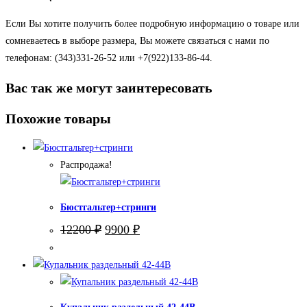
Если Вы хотите получить более подробную информацию о товаре или
сомневаетесь в выборе размера, Вы можете связаться с нами по
телефонам: (343)331-26-52 или +7(922)133-86-44.
Вас так же могут заинтересовать
Похожие товары
Распродажа!
Бюстгальтер+стринги
Первоначальная
Текущая
12200
₽
9900
₽
цена
цена:
составляла
9900 ₽.
12200 ₽.