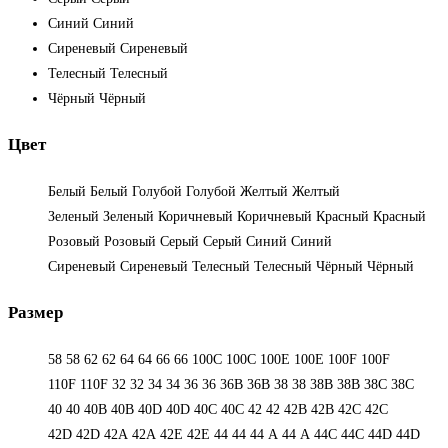
Синий
Синий
Сиреневый
Сиреневый
Телесный
Телесный
Чёрный
Чёрный
Цвет
Белый
Белый
Голубой
Голубой
Желтый
Желтый
Зеленый
Зеленый
Коричневый
Коричневый
Красный
Красный
Розовый
Розовый
Серый
Серый
Синий
Синий
Сиреневый
Сиреневый
Телесный
Телесный
Чёрный
Чёрный
Размер
58
58
62
62
64
64
66
66
100C
100C
100E
100E
100F
100F
110F
110F
32
32
34
34
36
36
36B
36B
38
38
38B
38B
38С
38С
40
40
40B
40B
40D
40D
40С
40С
42
42
42B
42B
42C
42C
42D
42D
42А
42А
42Е
42Е
44
44
44 А
44 А
44C
44C
44D
44D