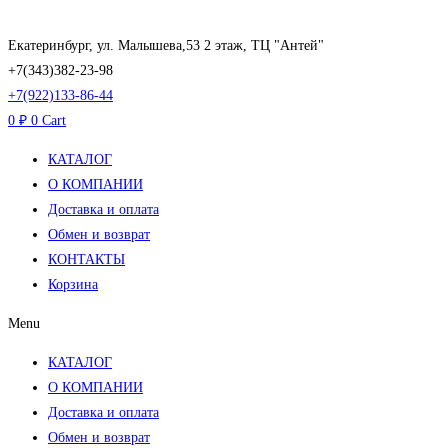
Перейти
к
Екатеринбург, ул. Малышева,53 2 этаж, ТЦ "Антей"
содержимому
+7(343)382-23-98
+7(922)133-86-44
0
₽
0
Cart
КАТАЛОГ
О КОМПАНИИ
Доставка и оплата
Обмен и возврат
КОНТАКТЫ
Корзина
Menu
КАТАЛОГ
О КОМПАНИИ
Доставка и оплата
Обмен и возврат