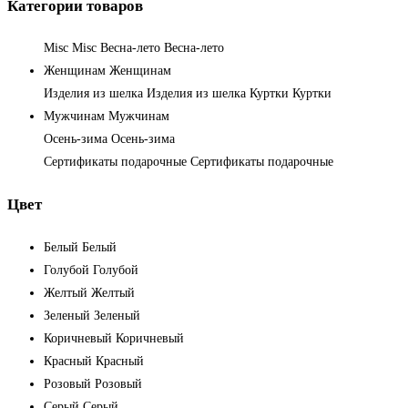
Категории товаров
Misc
Misc
Весна-лето
Весна-лето
Женщинам
Женщинам
Изделия из шелка
Изделия из шелка
Куртки
Куртки
Мужчинам
Мужчинам
Осень-зима
Осень-зима
Сертификаты подарочные
Сертификаты подарочные
Цвет
Белый
Белый
Голубой
Голубой
Желтый
Желтый
Зеленый
Зеленый
Коричневый
Коричневый
Красный
Красный
Розовый
Розовый
Серый
Серый