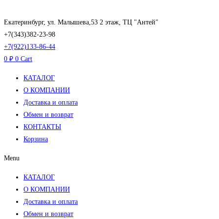
Перейти
к
Екатеринбург, ул. Малышева,53 2 этаж, ТЦ "Антей"
содержимому
+7(343)382-23-98
+7(922)133-86-44
0
₽
0
Cart
КАТАЛОГ
О КОМПАНИИ
Доставка и оплата
Обмен и возврат
КОНТАКТЫ
Корзина
Menu
КАТАЛОГ
О КОМПАНИИ
Доставка и оплата
Обмен и возврат