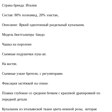
Страна бренда: Италия
Состав
:
80% полиамид, 20% эластан,
Описание: Яркий однотонный раздельный купальник.
Модель бюстгальтера: бандо.
Чашка на поролоне.
Съемные подушечки пуш-ап.
На костях.
Съемные узкие бретели, с регуляторами.
Фиксация застёжкой на спине.
Плавки глубокие со средним бочком с красивой драпировкой по
передней детали.
Купальник из итальянской ткани цвета нежной розы, которая