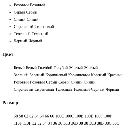
Розовый
Розовый
Серый
Серый
Синий
Синий
Сиреневый
Сиреневый
Телесный
Телесный
Чёрный
Чёрный
Цвет
Белый
Белый
Голубой
Голубой
Желтый
Желтый
Зеленый
Зеленый
Коричневый
Коричневый
Красный
Красный
Розовый
Розовый
Серый
Серый
Синий
Синий
Сиреневый
Сиреневый
Телесный
Телесный
Чёрный
Чёрный
Размер
58
58
62
62
64
64
66
66
100C
100C
100E
100E
100F
100F
110F
110F
32
32
34
34
36
36
36B
36B
38
38
38B
38B
38С
38С