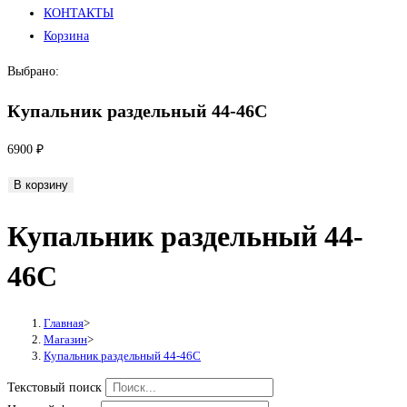
КОНТАКТЫ
Корзина
Выбрано:
Купальник раздельный 44-46С
6900
₽
Количество
В корзину
товара
Купальник раздельный 44-
Купальник
раздельный
46С
44-
46С
Главная
>
Магазин
>
Купальник раздельный 44-46С
Текстовый поиск