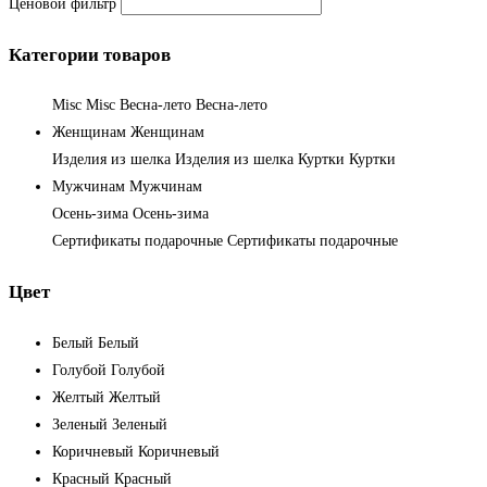
Ценовой фильтр
Категории товаров
Misc
Misc
Весна-лето
Весна-лето
Женщинам
Женщинам
Изделия из шелка
Изделия из шелка
Куртки
Куртки
Мужчинам
Мужчинам
Осень-зима
Осень-зима
Сертификаты подарочные
Сертификаты подарочные
Цвет
Белый
Белый
Голубой
Голубой
Желтый
Желтый
Зеленый
Зеленый
Коричневый
Коричневый
Красный
Красный