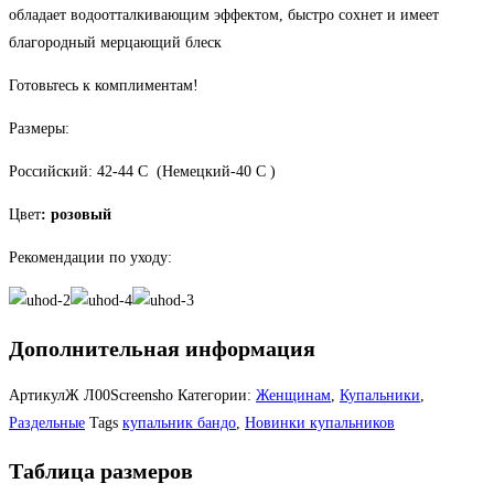
обладает водоотталкивающим эффектом, быстро сохнет и имеет
благородный мерцающий блеск
Готовьтесь к комплиментам!
Размеры:
Российский: 42-44 С (Немецкий-40 С )
Цвет
: розовый
Рекомендации по уходу:
Дополнительная информация
АртикулЖ
Л00Screensho
Категории:
Женщинам
,
Купальники
,
Раздельные
Tags
купальник бандо
,
Новинки купальников
Таблица размеров