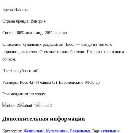
бандо
Бренд:Bahama
Страна бренда: Венгрия
Состав: 80%полиамид, 20% эластан
Описание: купальник раздельный. Бюст — бандо из тонкого
поролона,на костях. Съемные тонкие бретели. Плавки с невысоким
бочком.
Цвет
:
голубо-синий
Размеры: Росс 42-44 чашка С ( Европейский M-38 С)
Рекомендации по уходу:
Дополнительная информация
Категории:
Женщинам
,
Купальники
,
Раздельные
Tags
купальник