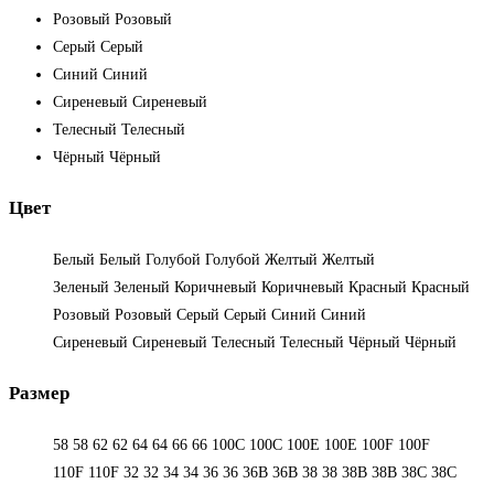
Розовый
Розовый
Серый
Серый
Синий
Синий
Сиреневый
Сиреневый
Телесный
Телесный
Чёрный
Чёрный
Цвет
Белый
Белый
Голубой
Голубой
Желтый
Желтый
Зеленый
Зеленый
Коричневый
Коричневый
Красный
Красный
Розовый
Розовый
Серый
Серый
Синий
Синий
Сиреневый
Сиреневый
Телесный
Телесный
Чёрный
Чёрный
Размер
58
58
62
62
64
64
66
66
100C
100C
100E
100E
100F
100F
110F
110F
32
32
34
34
36
36
36B
36B
38
38
38B
38B
38С
38С