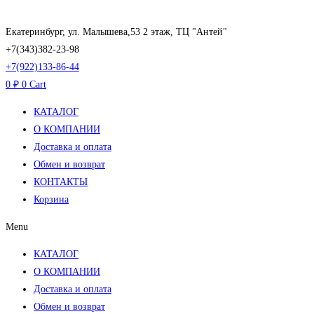
Перейти
к
Екатеринбург, ул. Малышева,53 2 этаж, ТЦ "Антей"
содержимому
+7(343)382-23-98
+7(922)133-86-44
0
₽
0
Cart
КАТАЛОГ
О КОМПАНИИ
Доставка и оплата
Обмен и возврат
КОНТАКТЫ
Корзина
Menu
КАТАЛОГ
О КОМПАНИИ
Доставка и оплата
Обмен и возврат