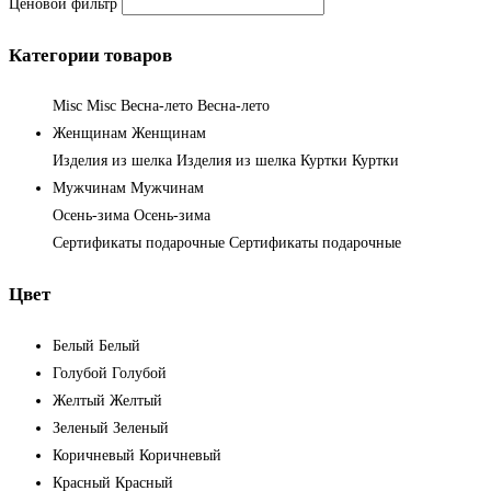
Ценовой фильтр
Категории товаров
Misc
Misc
Весна-лето
Весна-лето
Женщинам
Женщинам
Изделия из шелка
Изделия из шелка
Куртки
Куртки
Мужчинам
Мужчинам
Осень-зима
Осень-зима
Сертификаты подарочные
Сертификаты подарочные
Цвет
Белый
Белый
Голубой
Голубой
Желтый
Желтый
Зеленый
Зеленый
Коричневый
Коричневый
Красный
Красный