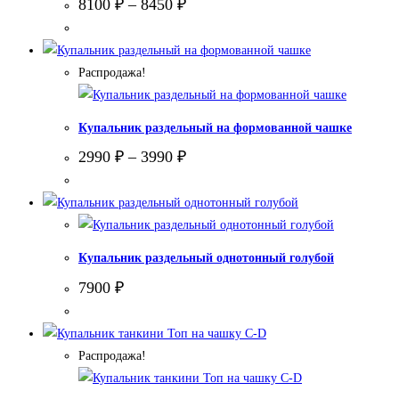
8100
₽
–
8450
₽
Распродажа!
Купальник раздельный на формованной чашке
2990
₽
–
3990
₽
Купальник раздельный однотонный голубой
7900
₽
Распродажа!