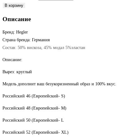
Количество
В корзину
товара
Описание
Толстовка
с
Бренд: Hegler
капюшоном
Страна бренда: Германия
Состав: 50% вискоза, 45% модал 5%эластан
Описание:
Вырез: круглый
Модель дополнит ваш безукоризненный образ и 100% вкус.
Российский 46 (Европейский- S)
Российский 48 (Европейский- M)
Российский 50 (Европейский- L
Российский 52 (Европейский- XL)