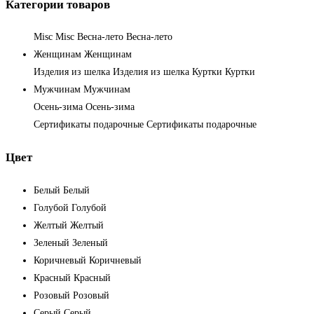
Категории товаров
Misc
Misc
Весна-лето
Весна-лето
Женщинам
Женщинам
Изделия из шелка
Изделия из шелка
Куртки
Куртки
Мужчинам
Мужчинам
Осень-зима
Осень-зима
Сертификаты подарочные
Сертификаты подарочные
Цвет
Белый
Белый
Голубой
Голубой
Желтый
Желтый
Зеленый
Зеленый
Коричневый
Коричневый
Красный
Красный
Розовый
Розовый
Серый
Серый