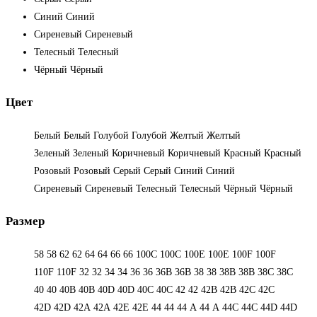
Синий
Синий
Сиреневый
Сиреневый
Телесный
Телесный
Чёрный
Чёрный
Цвет
Белый
Белый
Голубой
Голубой
Желтый
Желтый
Зеленый
Зеленый
Коричневый
Коричневый
Красный
Красный
Розовый
Розовый
Серый
Серый
Синий
Синий
Сиреневый
Сиреневый
Телесный
Телесный
Чёрный
Чёрный
Размер
58
58
62
62
64
64
66
66
100C
100C
100E
100E
100F
100F
110F
110F
32
32
34
34
36
36
36B
36B
38
38
38B
38B
38С
38С
40
40
40B
40B
40D
40D
40С
40С
42
42
42B
42B
42C
42C
42D
42D
42А
42А
42Е
42Е
44
44
44 А
44 А
44C
44C
44D
44D