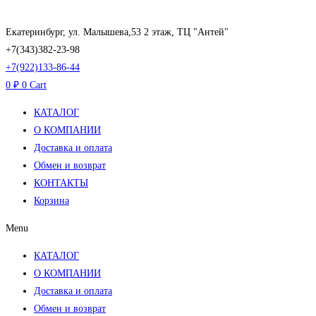
Перейти
к
Екатеринбург, ул. Малышева,53 2 этаж, ТЦ "Антей"
содержимому
+7(343)382-23-98
+7(922)133-86-44
0
₽
0
Cart
КАТАЛОГ
О КОМПАНИИ
Доставка и оплата
Обмен и возврат
КОНТАКТЫ
Корзина
Menu
КАТАЛОГ
О КОМПАНИИ
Доставка и оплата
Обмен и возврат