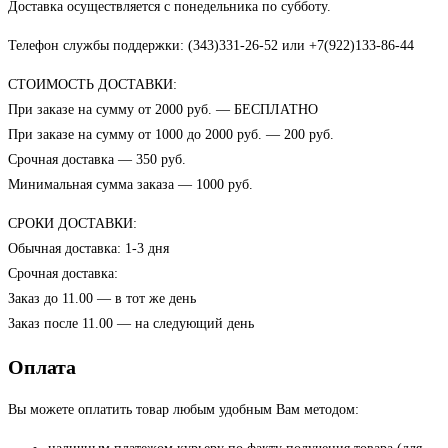
Доставка осуществляется с понедельника по субботу.
Телефон службы поддержки: (343)331-26-52 или +7(922)133-86-44
СТОИМОСТЬ ДОСТАВКИ:
При заказе на сумму от 2000 руб. — БЕСПЛАТНО
При заказе на сумму от 1000 до 2000 руб. — 200 руб.
Срочная доставка — 350 руб.
Минимальная сумма заказа — 1000 руб.
СРОКИ ДОСТАВКИ:
Обычная доставка: 1-3 дня
Срочная доставка:
Заказ до 11.00 — в тот же день
Заказ после 11.00 — на следующий день
Оплата
Вы можете оплатить товар любым удобным Вам методом: