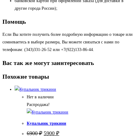
банковской картой при оформлении заказа (для доставки в
другие города России);
Помощь
Если Вы хотите получить более подробную информацию о товаре или
сомневаетесь в выборе размера, Вы можете связаться с нами по
телефонам: (343)331-26-52 или +7(922)133-86-44.
Вас так же могут заинтересовать
Похожие товары
Нет в наличии
Распродажа!
Купальник трикини
Первоначальная
Текущая
6900
₽
5900
₽