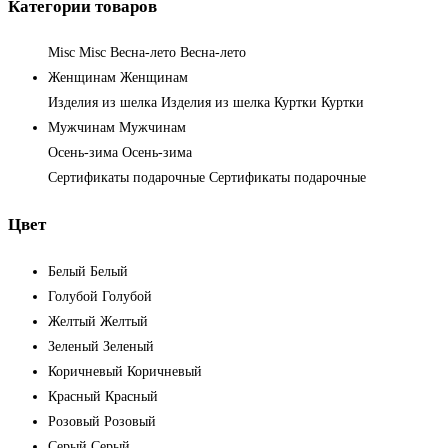
Категории товаров
Misc
Misc
Весна-лето
Весна-лето
Женщинам
Женщинам
Изделия из шелка
Изделия из шелка
Куртки
Куртки
Мужчинам
Мужчинам
Осень-зима
Осень-зима
Сертификаты подарочные
Сертификаты подарочные
Цвет
Белый
Белый
Голубой
Голубой
Желтый
Желтый
Зеленый
Зеленый
Коричневый
Коричневый
Красный
Красный
Розовый
Розовый
Серый
Серый