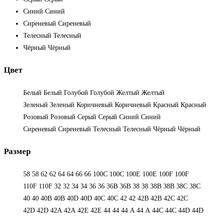
Синий
Синий
Сиреневый
Сиреневый
Телесный
Телесный
Чёрный
Чёрный
Цвет
Белый
Белый
Голубой
Голубой
Желтый
Желтый
Зеленый
Зеленый
Коричневый
Коричневый
Красный
Красный
Розовый
Розовый
Серый
Серый
Синий
Синий
Сиреневый
Сиреневый
Телесный
Телесный
Чёрный
Чёрный
Размер
58
58
62
62
64
64
66
66
100C
100C
100E
100E
100F
100F
110F
110F
32
32
34
34
36
36
36B
36B
38
38
38B
38B
38С
38С
40
40
40B
40B
40D
40D
40С
40С
42
42
42B
42B
42C
42C
42D
42D
42А
42А
42Е
42Е
44
44
44 А
44 А
44C
44C
44D
44D