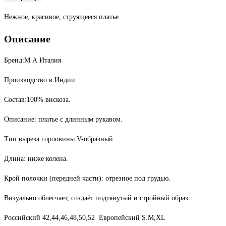
товара
Нежное, красивое, струящееся платье.
Платье
Описание
Бренд:М А Италия
Производство в Индии.
Состав:100% вискоза.
Описание: платье с длинным рукавом.
Тип выреза горловины:V-образный.
Длина: ниже колена.
Крой полочки (передней части): отрезное под грудью.
Визуально облегчает, создаёт подтянутый и стройный образ.
Российский 42,44,46,48,50,52 Европейский S.М,XL