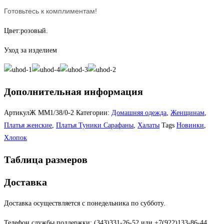
Готовьтесь к комплиментам!
Цвет:розовый.
Уход за изделием
Дополнительная информация
АртикулЖ
ММ1/38/0-2
Категории:
Домашняя одежда
,
Женщинам
,
Платья женские
,
Платья Туники Сарафаны
,
Халаты
Tags
Новинки
,
Хлопок
Таблица размеров
Доставка
Доставка осуществляется с понедельника по субботу.
Телефон службы поддержки: (343)331-26-52 или +7(922)133-86-44