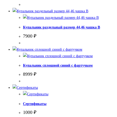
цена
цена:
составляла
5900 ₽.
6900 ₽.
Купальник раздельный размер 44,46 чашка В
7900
₽
Купальник сплошной синий с фартучком
8999
₽
Сертификаты
1000
₽