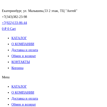
Перейти
к
Екатеринбург, ул. Малышева,53 2 этаж, ТЦ "Антей"
содержимому
+7(343)382-23-98
+7(922)133-86-44
0
₽
0
Cart
КАТАЛОГ
О КОМПАНИИ
Доставка и оплата
Обмен и возврат
КОНТАКТЫ
Корзина
Menu
КАТАЛОГ
О КОМПАНИИ
Доставка и оплата
Обмен и возврат