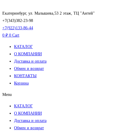
Перейти
к
Екатеринбург, ул. Малышева,53 2 этаж, ТЦ "Антей"
содержимому
+7(343)382-23-98
+7(922)133-86-44
0
₽
0
Cart
КАТАЛОГ
О КОМПАНИИ
Доставка и оплата
Обмен и возврат
КОНТАКТЫ
Корзина
Menu
КАТАЛОГ
О КОМПАНИИ
Доставка и оплата
Обмен и возврат