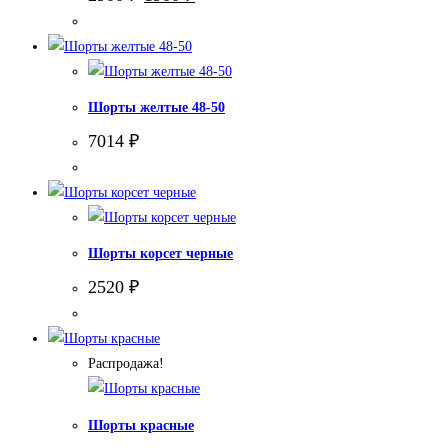
цена
цена:
составляла
1900 ₽.
2900 ₽.
Шорты желтые 48-50
7014
₽
Шорты корсет черные
2520
₽
Распродажа!
Шорты красные