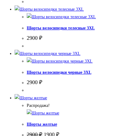
Шорты велосипедки телесные 3XL
2900
₽
Шорты велосипедки черные 3XL
2900
₽
Распродажа!
Шорты желтые
Первоначальная
Текущая
2900
₽
1900
₽