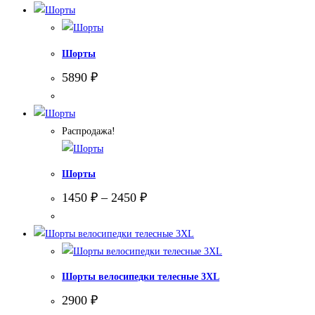
2900 ₽.
Шорты
5890
₽
Распродажа!
Шорты
1450
₽
–
2450
₽
Шорты велосипедки телесные 3XL
2900
₽