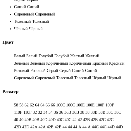
Синий
Синий
Сиреневый
Сиреневый
Телесный
Телесный
Чёрный
Чёрный
Цвет
Белый
Белый
Голубой
Голубой
Желтый
Желтый
Зеленый
Зеленый
Коричневый
Коричневый
Красный
Красный
Розовый
Розовый
Серый
Серый
Синий
Синий
Сиреневый
Сиреневый
Телесный
Телесный
Чёрный
Чёрный
Размер
58
58
62
62
64
64
66
66
100C
100C
100E
100E
100F
100F
110F
110F
32
32
34
34
36
36
36B
36B
38
38
38B
38B
38С
38С
40
40
40B
40B
40D
40D
40С
40С
42
42
42B
42B
42C
42C
42D
42D
42А
42А
42Е
42Е
44
44
44 А
44 А
44C
44C
44D
44D