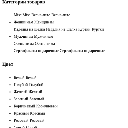
Категории товаров
Misc
Misc
Весна-лето
Весна-лето
Женщинам
Женщинам
Изделия из шелка
Изделия из шелка
Куртки
Куртки
Мужчинам
Мужчинам
Осень-зима
Осень-зима
Сертификаты подарочные
Сертификаты подарочные
Цвет
Белый
Белый
Голубой
Голубой
Желтый
Желтый
Зеленый
Зеленый
Коричневый
Коричневый
Красный
Красный
Розовый
Розовый
Серый
Серый