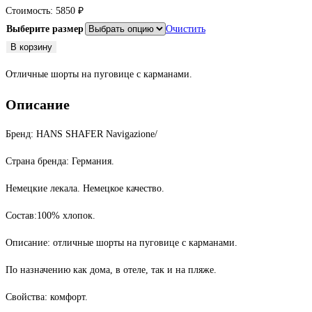
Стоимость:
5850
₽
Выберите размер
Очистить
Количество
В корзину
товара
Отличные шорты на пуговице с карманами.
Шорты
синие
Описание
Бренд: HANS SHAFER Navigazione/
Страна бренда: Германия.
Немецкие лекала. Немецкое качество.
Состав:100% хлопок.
Описание: отличные шорты на пуговице с карманами.
По назначению как дома, в отеле, так и на пляже.
Свойства: комфорт.