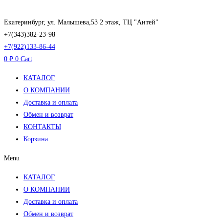
Перейти
к
Екатеринбург, ул. Малышева,53 2 этаж, ТЦ "Антей"
содержимому
+7(343)382-23-98
+7(922)133-86-44
0
₽
0
Cart
КАТАЛОГ
О КОМПАНИИ
Доставка и оплата
Обмен и возврат
КОНТАКТЫ
Корзина
Menu
КАТАЛОГ
О КОМПАНИИ
Доставка и оплата
Обмен и возврат