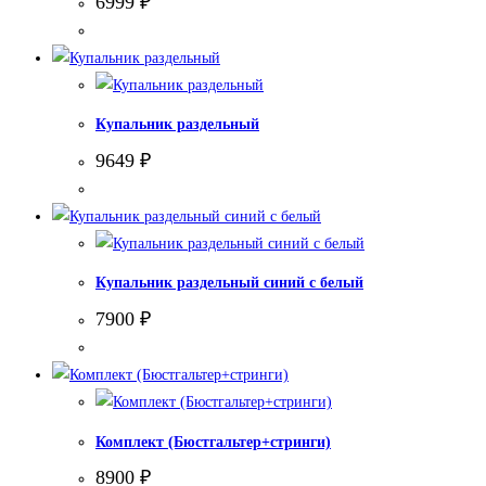
6999
₽
Купальник раздельный
9649
₽
Купальник раздельный синий с белый
7900
₽
Комплект (Бюстгальтер+стринги)
8900
₽