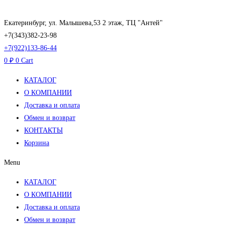
Перейти
к
Екатеринбург, ул. Малышева,53 2 этаж, ТЦ "Антей"
содержимому
+7(343)382-23-98
+7(922)133-86-44
0
₽
0
Cart
КАТАЛОГ
О КОМПАНИИ
Доставка и оплата
Обмен и возврат
КОНТАКТЫ
Корзина
Menu
КАТАЛОГ
О КОМПАНИИ
Доставка и оплата
Обмен и возврат