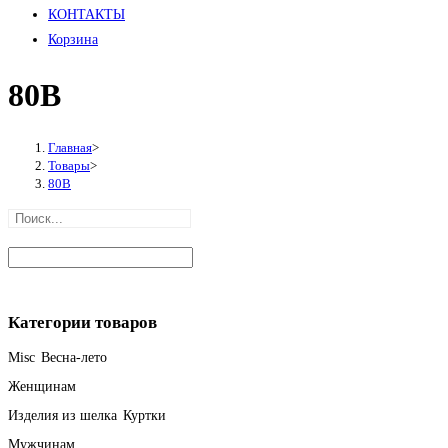
КОНТАКТЫ
Корзина
80В
Главная
>
Товары
>
80В
Категории товаров
Misc
Весна-лето
Женщинам
Изделия из шелка
Куртки
Мужчинам